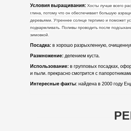
Хосты лучше всего рас
Условия выращивания:
глина, потому что он обеспечивает большую аэрац
деревьями
.
Утреннее солнце терпимо и поможет ус
подкармливать. Поливы проводить после подсыхания
зимовкой.
Посадка:
в хорошо разрыхленную, очищенную 
Размножение:
делением куста.
Использование:
в групповых посадках, офор
и пыли. прекрасно смотрится с папоротникам
Интересные факты
: найдена в 2000 году Е
РЕ