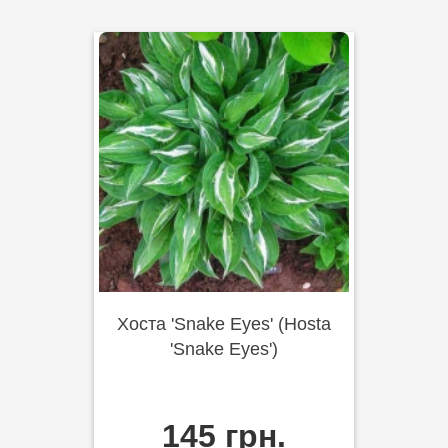
Хоста 'Snake Eyes' (Hosta
'Snake Eyes')
145 грн.