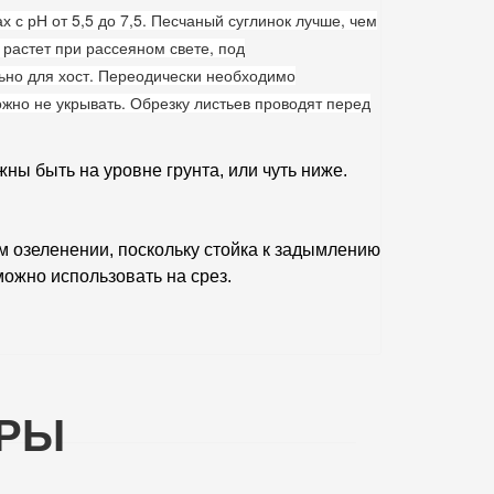
 с рН от 5,5 до 7,5.
Песчаный суглинок лучше, чем
растет при рассеяном свете, под
ьно для хост. Переодически необходимо
ожно не укрывать. Обрезку листьев проводят перед
ны быть на уровне грунта, или чуть ниже.
м озеленении, поскольку стойка к задымлению
ожно использовать на срез.
АРЫ