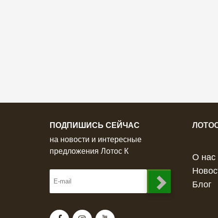
ПОДПИШИСЬ СЕЙЧАС
ЛОТОС
на новости и интересные
предложения Лотос К
О нас
Новос
Блог