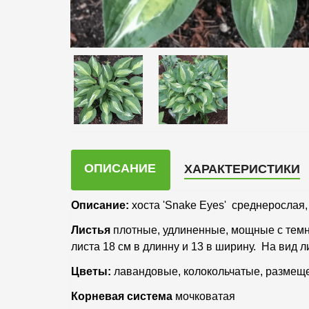
ОПИСАНИЕ
ХАРАКТЕРИСТИКИ
Описание:
хоста 'Snake Eyes' среднерослая, 
Листья
плотные, удлиненные, мощные с темн
листа 18 см в длинну и 13 в ширину. На вид 
Цветы:
лавандовые, колокольчатые, размещен
Корневая система
мочковатая