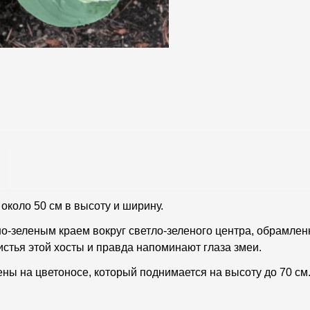
около 50 см в высоту и ширину.
о-зеленым краем вокруг светло-зеленого центра, обрамлен
листья этой хосты и правда напоминают глаза змеи.
ы на цветоносе, который поднимается на высоту до 70 см