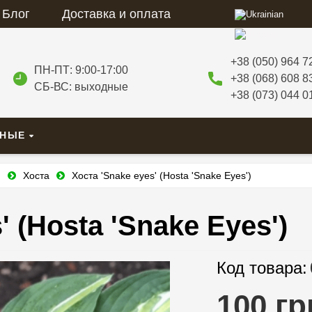
Блог
Доставка и оплата
+38 (050) 964 7
ПН-ПТ: 9:00-17:00
+38 (068) 608 8
СБ-ВС: выходные
+38 (073) 044 0
ВНЫЕ
и
Хоста
Хоста 'Snake eyes' (Hosta 'Snake Eyes')
' (Hosta 'Snake Eyes')
Код товара:
100 гр