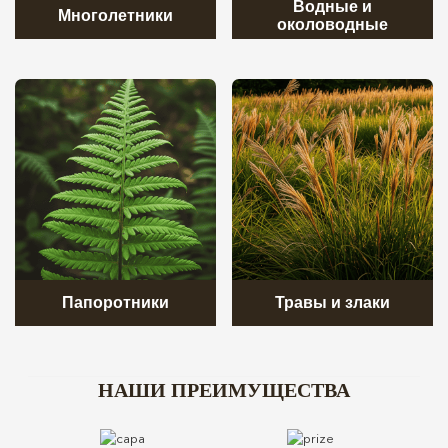
Водные и
Многолетники
околоводные
Папоротники
Травы и злаки
НАШИ ПРЕИМУЩЕСТВА