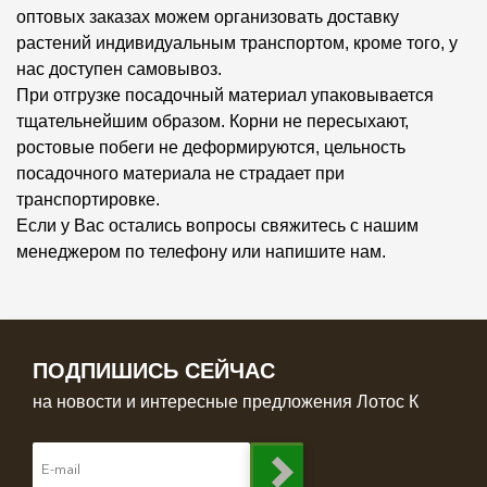
оптовых заказах можем организовать доставку
растений индивидуальным транспортом, кроме того, у
нас доступен самовывоз.
При отгрузке посадочный материал упаковывается
тщательнейшим образом. Корни не пересыхают,
ростовые побеги не деформируются, цельность
посадочного материала не страдает при
транспортировке.
Если у Вас остались вопросы свяжитесь с нашим
менеджером по телефону или напишите нам.
ПОДПИШИСЬ СЕЙЧАС
на новости и интересные предложения Лотос К