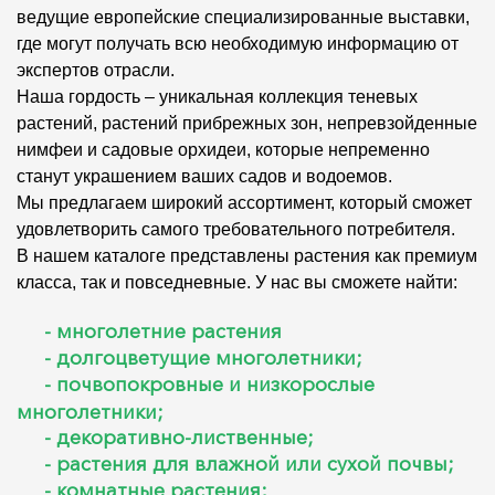
ведущие европейские специализированные выставки,
где могут получать всю необходимую информацию от
экспертов отрасли.
Наша гордость – уникальная коллекция теневых
растений, растений прибрежных зон, непревзойденные
нимфеи и садовые орхидеи, которые непременно
станут украшением ваших садов и водоемов.
Мы предлагаем широкий ассортимент, который сможет
удовлетворить самого требовательного потребителя.
В нашем каталоге представлены растения как премиум
класса, так и повседневные. У нас вы сможете найти:
- многолетние растения
- долгоцветущие многолетники;
- почвопокровные и низкорослые
многолетники;
- декоративно-лиственные;
- растения для влажной или сухой почвы;
- комнатные растения;