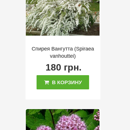
Спирея Вангутта (Spiraea
vanhouttei)
180 грн.
В КОРЗИНУ