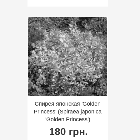
Спирея японская 'Golden
Princess' (Spiraea japonica
'Golden Princess')
180 грн.