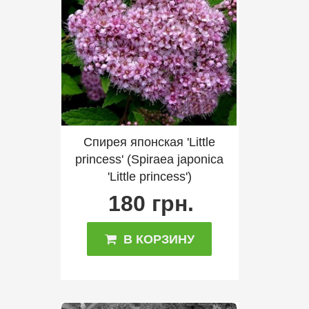
Спирея японская 'Little
princess' (Spiraea japonica
'Little princess')
180 грн.
В КОРЗИНУ