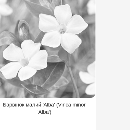
Барвінок малий 'Alba' (Vinca minor
'Alba')