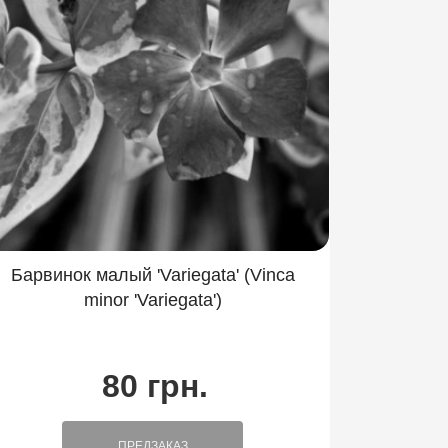
Барвинок малый 'Variegata' (Vinca
minor 'Variegata')
80 грн.
ПРЕДЗАКАЗ