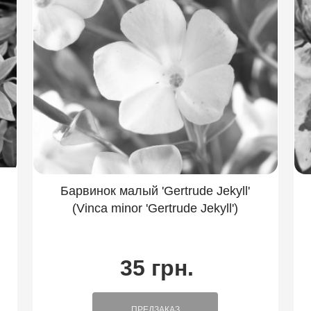
Барвинок малый 'Gertrude Jekyll'
(Vinca minor 'Gertrude Jekyll')
35 грн.
ПРЕДЗАКАЗ