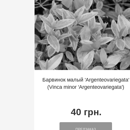
Барвинок малый 'Argenteovariegata'
(Vinca minor 'Argenteovariegata')
40 грн.
ПРЕДЗАКАЗ