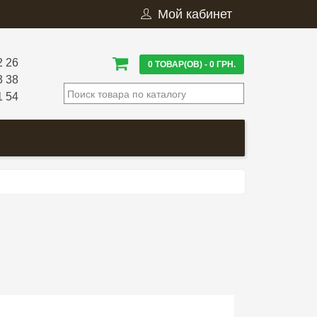
Мой кабинет
2 26
0 ТОВАР(ОВ) - 0 ГРН.
3 38
1 54