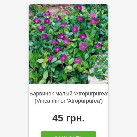
Барвинок малый 'Atropurpurea'
(Vinca minor 'Atropurpurea')
45 грн.