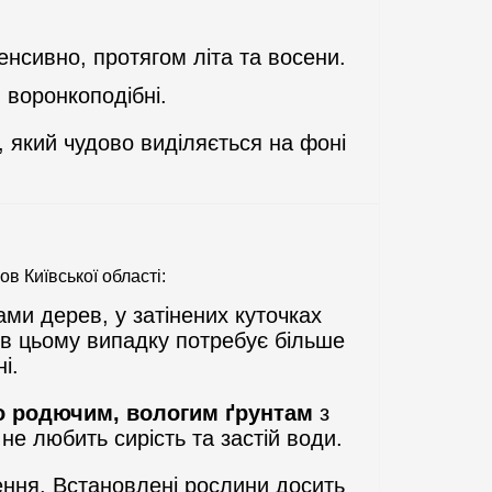
тенсивно, протягом літа та восени.
 воронкоподібні.
, який чудово виділяється на фоні
в Київської області:
ами дерев, у затінених куточках
е в цьому випадку потребує більше
і.
о родючим, вологим ґрунтам
з
не любить сирість та застій води.
ення. Встановлені рослини досить