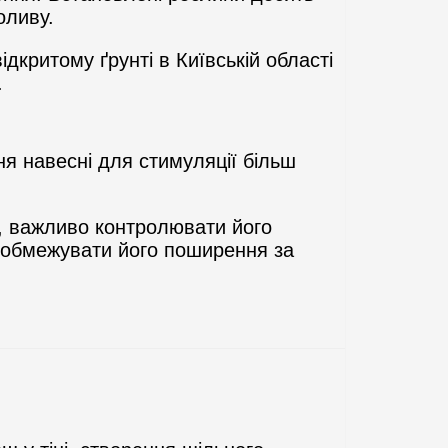
оливу.
ідкритому ґрунті в Київській області
.
ня навесні для стимуляції більш
, важливо контролювати його
 обмежувати його поширення за