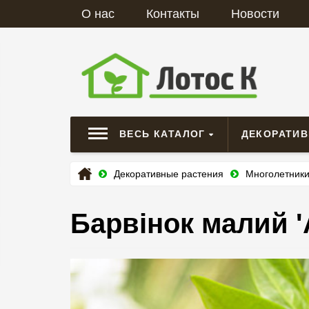
О нас
Контакты
Новости
ВЕСЬ КАТАЛОГ
ДЕКОРАТИ
Декоративные растения
Многолетник
Барвінок малий 'A