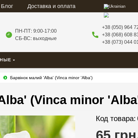
Блог
Доставка и оплата
+38 (050) 964 7
ПН-ПТ: 9:00-17:00
+38 (068) 608 8
СБ-ВС: выходные
+38 (073) 044 0
ВНЫЕ
и
Барвінок малий 'Alba' (Vinca minor 'Alba')
lba' (Vinca minor 'Alba
Код товара:
65 грн