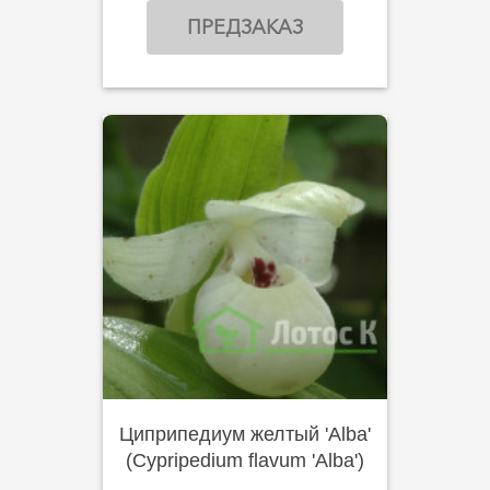
ПРЕДЗАКАЗ
Циприпедиум желтый 'Alba'
(Cypripedium flavum 'Alba')