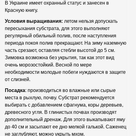
В Украине имеет охранный статус и занесен в
Красную книгу.
Условия выращивания:
летом нельзя допускать
пересыхания субстрата, для этого выполняют
регулярный обильный полив, после наступления
периода покоя полив прекращают. На зиму наземную
часть срезают, оставляя стебли высотой до 5 см.
Зимовка возможна без укрытия, так как этот вид
очень морозостойкий. Весной по мере
необходимости молодые побеги нуждаются в защите
от слизней.
Посадка
: производиться во влажные или сырые
места в рыхлую, почву. Субстрат рекомендуется
выбирать с добавлением сфагнума, коры деревьев,
древесного угля. В глинистых почвах производят
дополнительный дренаж. Для этого выкапывают яму
до 40 см и засыпают ее дно мелкой галькой. Саженец
не заглубляют, можно укрыть мхом.