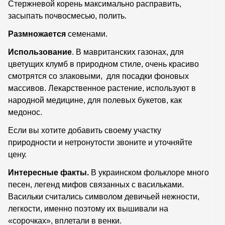
Стержневой корень максимально расправить,
засыпать почвосмесью, полить.
Размножается
семенами.
Использование
. В мавританских газонах, для
цветущих клумб в природном стиле, очень красиво
смотрятся со злаковыми, для посадки фоновых
массивов. Лекарственное растение, используют в
народной медицине, для полевых букетов, как
медонос.
Если вы хотите добавить своему участку
природности и нетронутости звоните и уточняйте
цену.
Интересные факты.
В украинском фольклоре много
песен, легенд мифов связанных с васильками.
Васильки считались символом девичьей нежности,
легкости, именно поэтому их вышивали на
«сорочках», вплетали в венки.