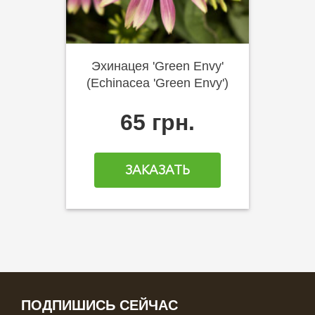
Эхинацея 'Green Envy'
(Echinacea 'Green Envy')
65 грн.
ЗАКАЗАТЬ
ПОДПИШИСЬ СЕЙЧАС