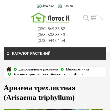
(050) 869 38 82
(068) 608 83 38
(073) 044 01 54
КАТАЛОГ РАСТЕНИЙ
Декоративные растения
Многолетники
Аризема трехлистная (Arisaema triphyllum)
Аризема трехлистная
(Arisaema triphyllum)