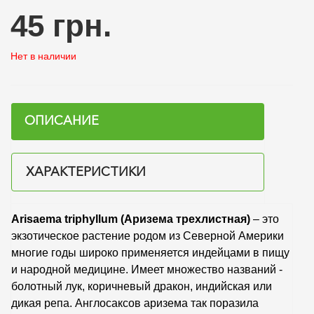
45 грн.
Нет в наличии
ОПИСАНИЕ
ХАРАКТЕРИСТИКИ
Arisaema triphyllum (Аризема трехлистная)
– это
экзотическое растение родом из Северной Америки
многие годы широко применяется индейцами в пи
щ
у
и народной медицине.
И
меет множество названий -
болотный лук, коричневый дракон, индийская или
дикая репа. Англосаксов аризема так поразила