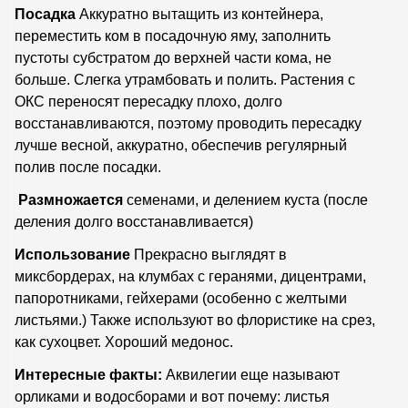
Посадка
Аккуратно вытащить из контейнера,
переместить ком в посадочную яму, заполнить
пустоты субстратом до верхней части кома, не
больше. Слегка утрамбовать и полить. Растения с
ОКС переносят пересадку плохо, долго
восстанавливаются, поэтому проводить пересадку
лучше весной, аккуратно, обеспечив регулярный
полив после посадки.
Размножается
семенами, и делением куста (после
деления долго восстанавливается)
Использование
Прекрасно выглядят в
миксбордерах, на клумбах с геранями, дицентрами,
папоротниками, гейхерами (особенно с желтыми
листьями.) Также используют во флористике на срез,
как сухоцвет. Хороший медонос.
Интересные факты:
Аквилегии еще называют
орликами и водосборами и вот почему: листья