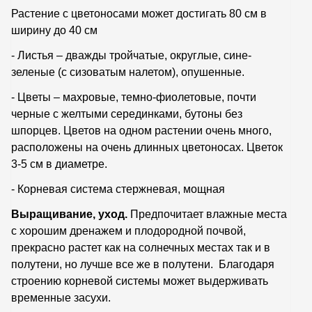
Растение с цветоносами может достигать 80 см в
ширину до 40 см
- Листья – дважды тройчатые, округлые, сине-
зеленые (с сизоватым налетом), опушенные.
- Цветы – махровые, темно-фиолетовые, почти
черные с желтыми серединками, бутоны без
шпорцев. Цветов на одном растении очень много,
расположены на очень длинных цветоносах. Цветок
3-5 см в диаметре.
- Корневая система стержневая, мощная
Выращивание, уход.
Предпочитает влажные места
с хорошим дренажем и плодородной почвой,
прекрасно растет как на солнечных местах так и в
полутени, но лучше все же в полутени. Благодаря
строению корневой системы может выдерживать
временные засухи.