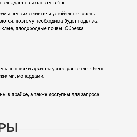
припадает на июль-сентябрь.
трумы неприхотливые и устойчивые, очень
ваются, поэтому необходима будет подвязка.
рыхлые, плодородные почвы. Обрезка
чень пышное и архитектурное растение. Очень
екиями, монардами,
ны в прайсе, а также доступны для запроса.
АРЫ