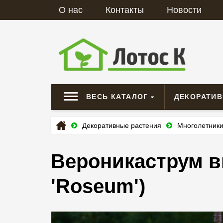
О нас
Контакты
Новости
ВЕСЬ КАТАЛОГ
ДЕКОРАТИ
Декоративные растения
Многолетник
Вероникаструм ви
'Roseum')