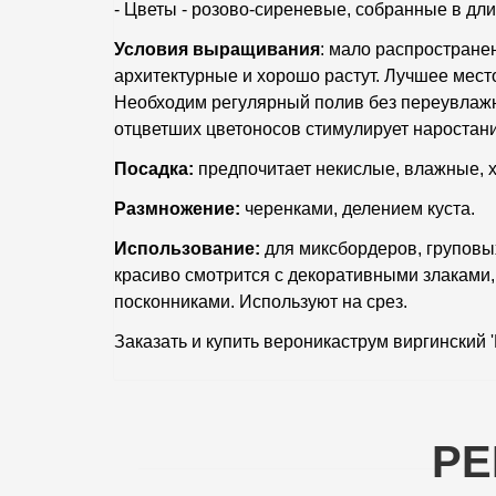
- Цветы - розово-сиреневые, собранные в дл
Условия выращивания
: мало распростране
архитектурные и хорошо растут. Лучшее место
Необходим регулярный полив без переувлажне
отцветших цветоносов стимулирует наростани
Посадка:
предпочитает некислые, влажные,
Размножение:
черенками, делением куста.
Использование:
для миксбордеров, груповых
красиво смотрится с декоративными злаками,
посконниками. Используют на срез.
Заказать и купить вероникаструм виргинский 
РЕ