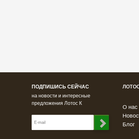
ПОДПИШИСЬ СЕЙЧАС
ЛОТОС
на новости и интересные
предложения Лотос К
О нас
Новос
Блог