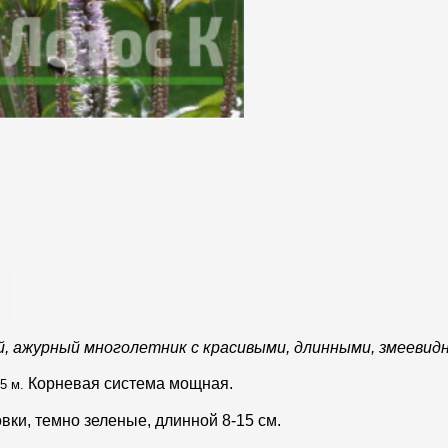
й, ажурный многолетник с красивыми, длинными, змеевид
Корневая система мощная.
,5 м.
овки, темно зеленые, длинной 8-15 см.