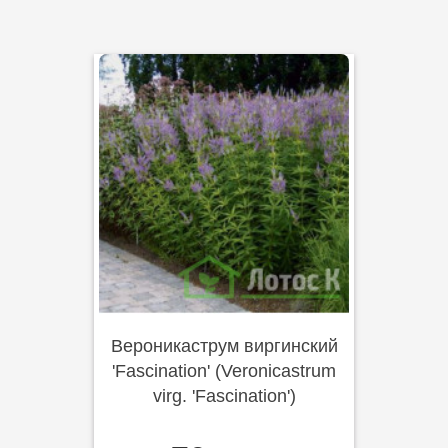
Вероникаструм виргинский
'Fascination' (Veronicastrum
virg. 'Fascination')