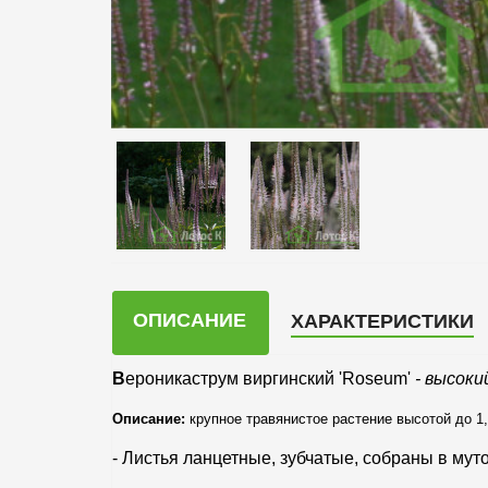
ОПИСАНИЕ
ХАРАКТЕРИСТИКИ
В
ероникаструм виргинский 'Roseum'
- высоки
Описание:
крупное травянистое растение высотой до 1
- Листья ланцетные, зубчатые, собраны в мут