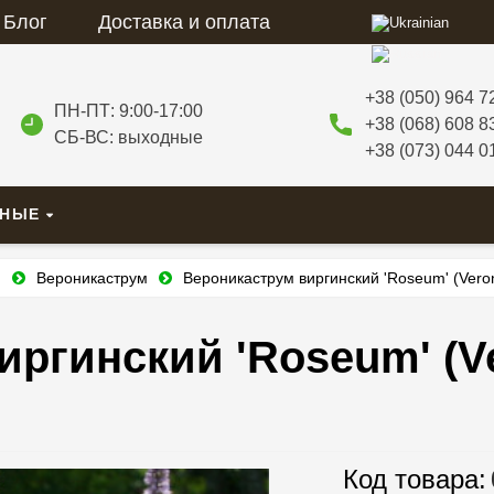
Блог
Доставка и оплата
+38 (050) 964 7
ПН-ПТ: 9:00-17:00
+38 (068) 608 8
СБ-ВС: выходные
+38 (073) 044 0
ВНЫЕ
и
Вероникаструм
Вероникаструм виргинский 'Roseum' (Veroni
ргинский 'Roseum' (Ve
Код товара: