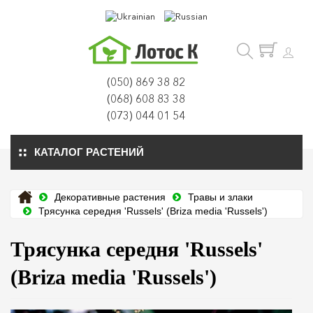
(050) 869 38 82
(068) 608 83 38
(073) 044 01 54
КАТАЛОГ РАСТЕНИЙ
Декоративные растения
Травы и злаки
Трясунка середня 'Russels' (Briza media 'Russels')
Трясунка середня 'Russels'
(Briza media 'Russels')