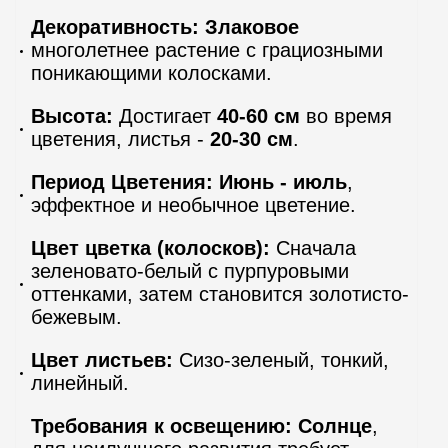
Декоративность:
Злаковое
многолетнее растение с грациозными
поникающими колосками.
Высота:
Достигает
40-60 см
во время
цветения, листья -
20-30 см
.
Период Цветения:
Июнь - июль
,
эффектное и необычное цветение.
Цвет цветка (колосков):
Сначала
зеленовато-белый с пурпуровыми
оттенками, затем становится золотисто-
бежевым.
Цвет листьев:
Сизо-зеленый, тонкий,
линейный.
Требования к освещению:
Солнце
,