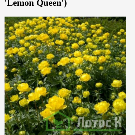
'Lemon Queen')