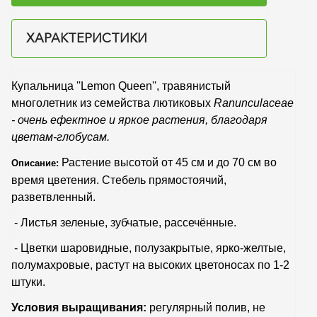
ХАРАКТЕРИСТИКИ
Купальница ''Lemon Queen'', травянистый
многолетник из семейства лютиковых
Ranunculaceae
- очень ефектное и яркое растения, благодаря
цветам-глобусам.
Растение высотой от 45 см и до 70 см во
Описание:
время цветения. Стебель прямостоячий,
разветвленный.
- Листья зеленые, зубчатые, рассечённые.
- Цветки шаровидные, полузакрытые, ярко-желтые,
полумахровые, растут на высоких цветоносах по 1-2
штуки.
Условия выращивания:
регулярный полив, не