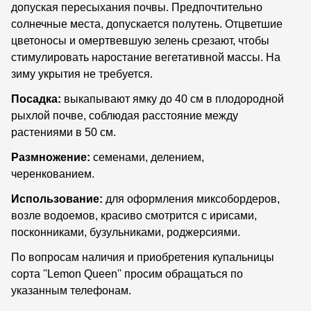
допуская пересыхания почвы. Предпочтительно
солнечные места, допускается полутень. Отцветшие
цветоносы и омертвевшую зелень срезают, чтобы
стимулировать наростание вегетативной массы. На
зиму укрытия не требуется.
Посадка:
выкапывают ямку до 40 см в плодородной
рыхлой почве, соблюдая расстояние между
растениями в 50 см.
Размножение:
семенами, делением,
черенкованием.
Использование:
для оформления миксобордеров,
возле водоемов, красиво смотрится с ирисами,
посконниками, бузульниками, роджерсиями.
По вопросам наличия и приобретения купальницы
сорта ''Lemon Queen'' просим обращаться по
указанным телефонам.