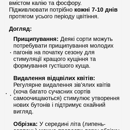
вмістом калію та фосфору.
Підживлювати потрібно
кожні 7-10 днів
протягом усього періоду цвітіння.
Догляд:
Прищипування:
Деякі сорти можуть
потребувати прищипування молодих
пагонів на початку сезону для
стимуляції кращого кущіння та
формування густішого куща.
Видалення відцвілих квітів:
Регулярне видалення зів'ялих квітів
(хоча багато сучасних сортів
самоочищаються) стимулює утворення
нових бутонів і підтримує охайний
вигляд.
Обрізка:
У середині літа (липень-