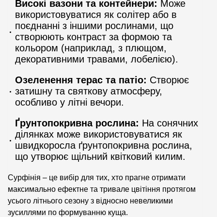
Високі вазони та контейнери:
Може
використовуватися як солітер або в
поєднанні з іншими рослинами, що
створюють контраст за формою та
кольором (наприклад, з плющом,
декоративними травами, лобелією).
Озеленення терас та патіо:
Створює
затишну та святкову атмосферу,
особливо у літні вечори.
Ґрунтопокривна рослина:
На сонячних
ділянках може використовуватися як
швидкоросла ґрунтопокривна рослина,
що утворює щільний квітковий килим.
Сурфінія – це вибір для тих, хто прагне отримати
максимально ефектне та тривале цвітіння протягом
усього літнього сезону з відносно невеликими
зусиллями по формуванню куща.