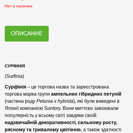
Нет в наличии
ОПИСАНИЕ
СУРФІНІЯ
(Surfinia)
Сурфінія
– це торгова назва та зареєстрована
торгова марка групи
ампельних гібридних петуній
(частина роду
Petunia x hybrida
), які були виведені в
Японії компанією Suntory. Вони миттєво завоювали
популярність у всьому світі завдяки своїй
надзвичайній декоративності, сильному росту,
рясному та тривалому цвітінню
, а також здатності