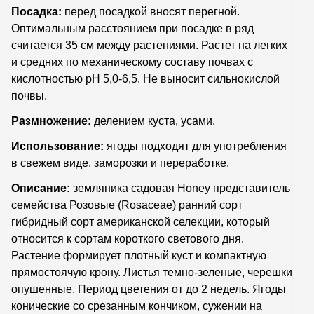
Посадка:
перед посадкой вносят перегной.
Оптимальным расстоянием при посадке в ряд
считается 35 см между растениями. Растет на легких
и средних по механическому составу почвах с
кислотностью рН 5,0-6,5. Не выносит сильнокислой
почвы.
Размножение:
делением куста, усами.
Использование:
ягоды подходят для употребления
в свежем виде, заморозки и переработке.
Описание:
земляника садовая Honey представитель
семейства Розовые (Rosaceae) ранний сорт
гибридный сорт американской селекции, который
относится к сортам короткого светового дня.
Растение формирует плотный куст и компактную
прямостоячую крону. Листья темно-зеленые, черешки
опушенные. Период цветения от до 2 недель. Ягоды
конические со срезанным кончиком, сужении на