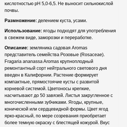
кислотностью рН 5,0-6,5. Не выносит сильнокислой
почвы.
Размножение:
делением куста, усами.
Использование:
ягоды подходят для употребления
в свежем виде, заморозки и переработке.
Описание:
земляника садовая Aromas
представитель семейства Розовые (Rosaceae).
Fragaria ananassa Aromas крупноплодный
ремонтантный сорт нейтрального светового дня
введен в Калифорнии. Растение формирует
компактные, прямостоячие кусты с развитой
корневой системой. Цветоносы крепкие,
насчитывают до 50 завязей. Листья закругленное с
многочисленными зубчиками. Ягоды, крупные,
конической или сердцевидной формы. Цвет ягод
ярко-красный, по мере созревания приобретает
более темную окраску с блестящей кожурой. Вкус