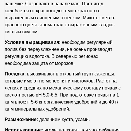
чашечке. Созревают в начале мая. Цвет ягод
колеблется от красного до темно-красного с
выраженным глянцевым оттенком. Мякоть светло-
красного цвета, ароматная с выраженным сладко-
кислым вкусом.
Условия выращивания:
необходим регулярный
полив без переувлажнения, на осень производят
регуляцию водотока. В северных регионах
необходима защита от морозов.
Посадка:
высаживают в открытый грунт саженцы,
которые имеют не менее пяти листочков. Растет на
легких и средних по механическому составу почвах с
кислотностью рН 5,0-6,5. При подготовке почвы на 1
кв.м вносят 5-6 кг органических удобрений и до 40 г/
кв.м минеральных удобрений.
Размножение:
делением куста, усами.
Использование:
ягоды подходят для употребления