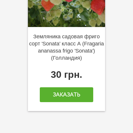
Земляника садовая фриго
сорт 'Sonata' класс А (Fragaria
ananassa frigo 'Sonata')
(Голландия)
30 грн.
ЗАКАЗАТЬ