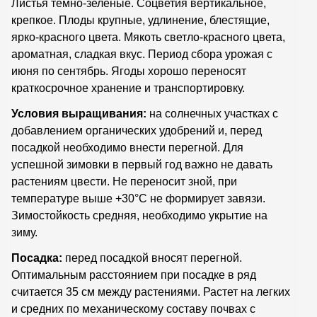
Листья темно-зеленые. Соцветия вертикальное,
крепкое. Плоды крупные, удлинение, блестящие,
ярко-красного цвета. Мякоть светло-красного цвета,
ароматная, сладкая вкус. Период сбора урожая с
июня по сентябрь. Ягоды хорошо переносят
краткосрочное хранение и транспортировку.
Условия выращивания:
на солнечных участках с
добавлением органических удобрений и, перед
посадкой необходимо внести перегной. Для
успешной зимовки в первый год важно не давать
растениям цвести. Не переносит зной, при
температуре выше +30°С не формирует завязи.
Зимостойкость средняя, необходимо укрытие на
зиму.
Посадка:
перед посадкой вносят перегной.
Оптимальным расстоянием при посадке в ряд
считается 35 см между растениями. Растет на легких
и средних по механическому составу почвах с