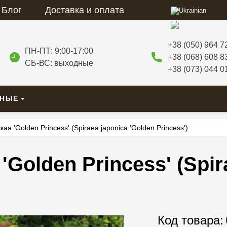
Блог
Доставка и оплата
+38 (050) 964 7
ПН-ПТ: 9:00-17:00
+38 (068) 608 8
СБ-ВС: выходные
+38 (073) 044 0
ВНЫЕ
ая 'Golden Princess' (Spiraea japonica 'Golden Princess')
Golden Princess' (Spir
Код товара: