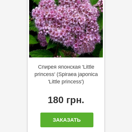
Спирея японская 'Little
princess' (Spiraea japonica
'Little princess')
180 грн.
ЗАКАЗАТЬ