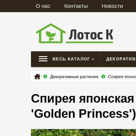
О нас
Контакты
Новости
ВЕСЬ КАТАЛОГ
ДЕКОРАТИ
Декоративные растения
Спирея японск
Спирея японская '
'Golden Princess')