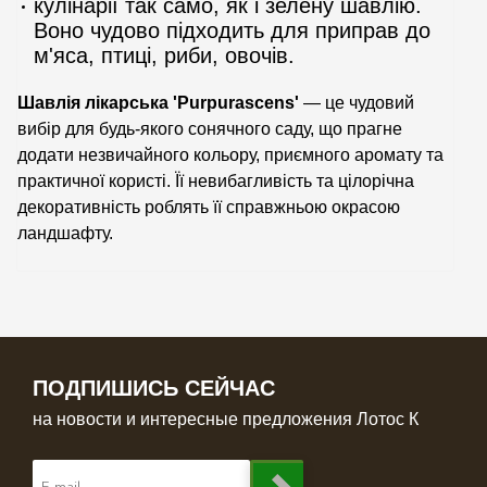
кулінарії так само, як і зелену шавлію.
Воно чудово підходить для приправ до
м'яса, птиці, риби, овочів.
Шавлія лікарська 'Purpurascens'
— це чудовий
вибір для будь-якого сонячного саду, що прагне
додати незвичайного кольору, приємного аромату та
практичної користі. Її невибагливість та цілорічна
декоративність роблять її справжньою окрасою
ландшафту.
ПОДПИШИСЬ СЕЙЧАС
на новости и интересные предложения Лотос К