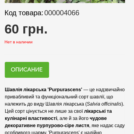
Код товара:
000004066
60 грн.
Нет в наличии
ОПИСАНИЕ
Шавлія лікарська 'Purpurascens'
— це надзвичайно
привабливий та функціональний сорт шавлії, що
належить до виду Шавлія лікарська (
Salvia officinalis
).
Цей сорт цінується не лише за свої
лікарські та
кулінарні властивості
, але й за його
чудове
декоративне пурпурово-сіре листя
, яке надає саду
особливого шарму. 'Purpurascens' є надійно