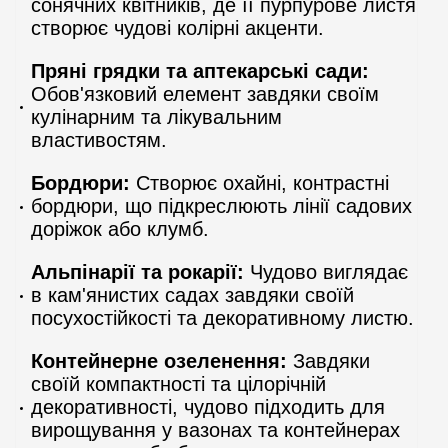
сонячних квітників, де її пурпурове листя
створює чудові колірні акценти.
Пряні грядки та аптекарські сади:
Обов'язковий елемент завдяки своїм
кулінарним та лікувальним
властивостям.
Бордюри:
Створює охайні, контрастні
бордюри, що підкреслюють лінії садових
доріжок або клумб.
Альпінарії та рокарії:
Чудово виглядає
в кам'янистих садах завдяки своїй
посухостійкості та декоративному листю.
Контейнерне озеленення:
Завдяки
своїй компактності та цілорічній
декоративності, чудово підходить для
вирощування у вазонах та контейнерах