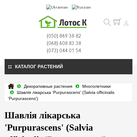
(050) 869 38 82
(068) 608 83 38
(073) 044 01 54
КАТАЛОГ РАСТЕНИЙ
Декоративные растения
Многолетники
Шавлія лікарська 'Purpurascens' (Salvia officinalis
'Purpurascens')
Шавлія лікарська
'Purpurascens' (Salvia