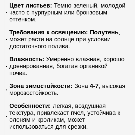
Цвет листьев:
Темно-зеленый, молодой
часто с пурпурным или бронзовым
оттенком.
Требования к освещению:
Полутень
,
может расти на солнце при условии
достаточного полива.
Влажность:
Умеренно влажная, хорошо
дренированная, богатая органикой
почва.
Зона зимостойкости:
Зона
4-7
, высокая
морозостойкость.
Особенности:
Легкая, воздушная
текстура, привлекает пчел, устойчива к
оленям и кроликам, может
использоваться для срезки.