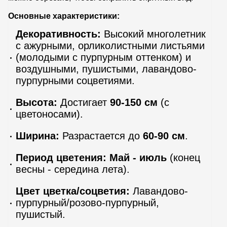
Основные характеристики:
Декоративность:
Высокий многолетник
с ажурными, орликолистными листьями
(молодыми с пурпурным оттенком) и
воздушными, пушистыми, лавандово-
пурпурными соцветиями.
Высота:
Достигает
90-150 см
(с
цветоносами).
Ширина:
Разрастается до
60-90 см
.
Период цветения:
Май - июль
(конец
весны - середина лета).
Цвет цветка/соцветия:
Лавандово-
пурпурный/розово-пурпурный,
пушистый.