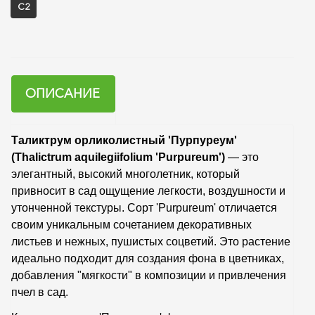
С2
ОПИСАНИЕ
Таликтрум орликолистный 'Пурпуреум'
(Thalictrum aquilegiifolium 'Purpureum')
— это
элегантный, высокий многолетник, который
привносит в сад ощущение легкости, воздушности и
утонченной текстуры. Сорт 'Purpureum' отличается
своим уникальным сочетанием декоративных
листьев и нежных, пушистых соцветий. Это растение
идеально подходит для создания фона в цветниках,
добавления "мягкости" в композиции и привлечения
пчел в сад.