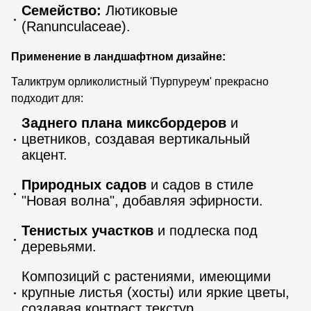
Семейство:
Лютиковые
(Ranunculaceae).
Применение в ландшафтном дизайне:
Таликтрум орликолистный 'Пурпуреум' прекрасно
подходит для:
Заднего плана миксбордеров
и
цветников, создавая вертикальный
акцент.
Природных садов
и садов в стиле
"Новая волна", добавляя эфирности.
Тенистых участков
и подлеска под
деревьями.
Композиций с растениями, имеющими
крупные листья (хосты) или яркие цветы,
создавая контраст текстур.