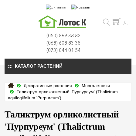
(050) 869 38 82
(068) 608 83 38
(073) 044 01 54
КАТАЛОГ РАСТЕНИЙ
Декоративные растения
Многолетники
Таликтрум орликолистный 'Пурпуреум' (Thalictrum
aquilegiifolium 'Purpureum')
Таликтрум орликолистный
'Пурпуреум' (Thalictrum