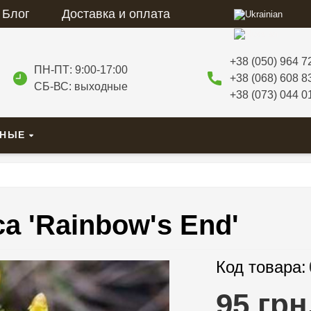
Блог
Доставка и оплата
+38 (050) 964 7
ПН-ПТ: 9:00-17:00
+38 (068) 608 8
СБ-ВС: выходные
+38 (073) 044 0
ВНЫЕ
a 'Rainbow's End'
Код товара:
95 грн