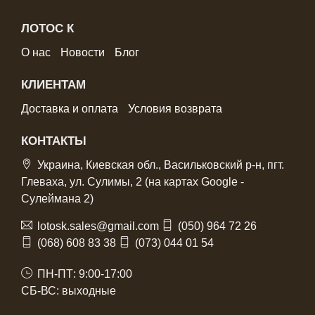
ЛОТОС К
О нас
Новости
Блог
КЛИЕНТАМ
Доставка и оплата
Условия возврата
КОНТАКТЫ
Украина, Киевская обл., Васильковский р-н, пгт.
Глеваха, ул. Сулимы, 2 (на картах Google -
Сулеймана 2)
lotosk.sales@gmail.com
(050) 964 72 26
(068) 608 83 38
(073) 044 01 54
ПН-ПТ: 9:00-17:00
СБ-ВС: выходные