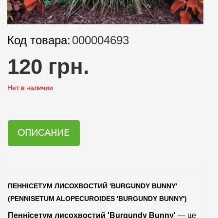
Код товара:
000004693
120 грн.
Нет в наличии
ОПИСАНИЕ
ПЕННІСЕТУМ ЛИСОХВОСТИЙ 'BURGUNDY BUNNY'
(PENNISETUM ALOPECUROIDES 'BURGUNDY BUNNY')
Пеннісетум лисохвостий 'Burgundy Bunny'
— це