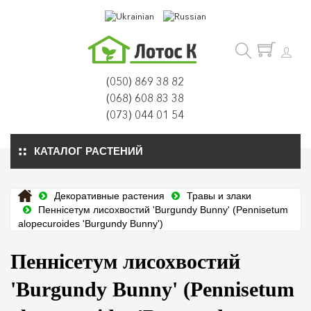
(050) 869 38 82
(068) 608 83 38
(073) 044 01 54
КАТАЛОГ РАСТЕНИЙ
Декоративные растения
Травы и злаки
Пеннісетум лисохвостий 'Burgundy Bunny' (Pennisetum
alopecuroides 'Burgundy Bunny')
Пеннісетум лисохвостий
'Burgundy Bunny' (Pennisetum