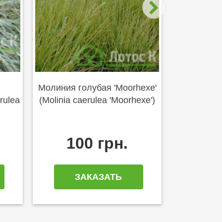
Молиния голубая 'Moorhexe'
rulea
(Molinia caerulea 'Moorhexe')
100 грн.
ЗАКАЗАТЬ