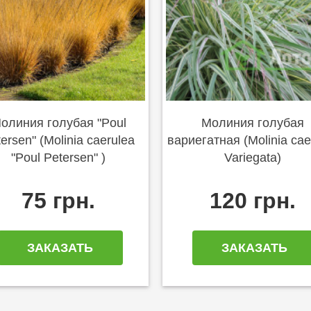
олиния голубая "Poul
Молиния голубая
ersen" (Molinia caerulea
вариегатная (Molinia cae
"Poul Petersen" )
Variegata)
75 грн.
120 грн.
ЗАКАЗАТЬ
ЗАКАЗАТЬ