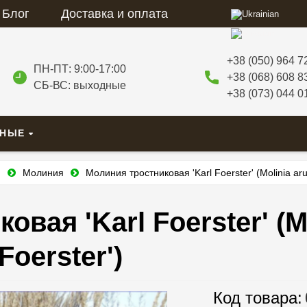
Блог
Доставка и оплата
+38 (050) 964 7
ПН-ПТ: 9:00-17:00
+38 (068) 608 8
СБ-ВС: выходные
+38 (073) 044 0
ВНЫЕ
и
Молиния
Молиния тростниковая 'Karl Foerster' (Molinia aru
вая 'Karl Foerster' (M
Foerster')
Код товара: