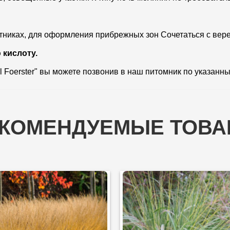
тниках, для оформления прибрежных зон Сочетаться с вере
 кислоту.
l Foerster" вы можете позвонив в наш питомник по указанн
КОМЕНДУЕМЫЕ ТОВ