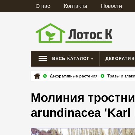
О нас
Контакты
Новости
ВЕСЬ КАТАЛОГ
ДЕКОРАТИ
Декоративные растения
Травы и злак
Молиния тростнико
arundinacea 'Karl 