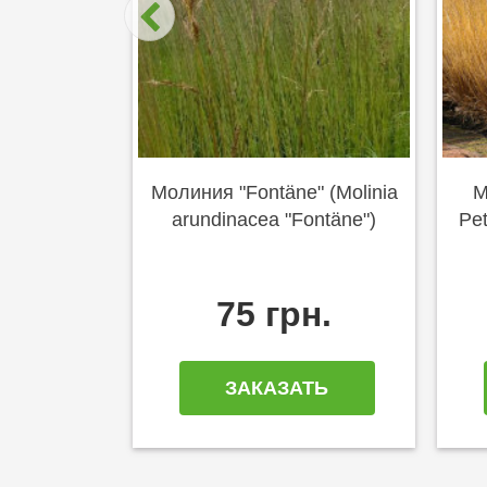
Молиния "Fontäne" (Molinia
М
arundinacea "Fontäne")
Pet
75 грн.
ЗАКАЗАТЬ