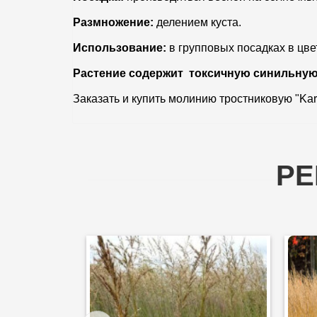
Размножение:
делением куста.
Использование:
в групповых посадках в цве
Растение содержит токсичную синильную
Заказать и купить молинию тростниковую "Kar
РЕ