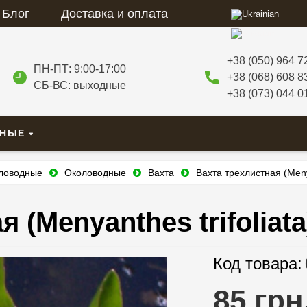
Блог
Доставка и оплата
+38 (050) 964 7
ПН-ПТ: 9:00-17:00
+38 (068) 608 8
СБ-ВС: выходные
+38 (073) 044 0
ВНЫЕ
оловодные
Околоводные
Вахта
Вахта трехлистная (Menya
 (Menyanthes trifoliata
Код товара:
85 грн