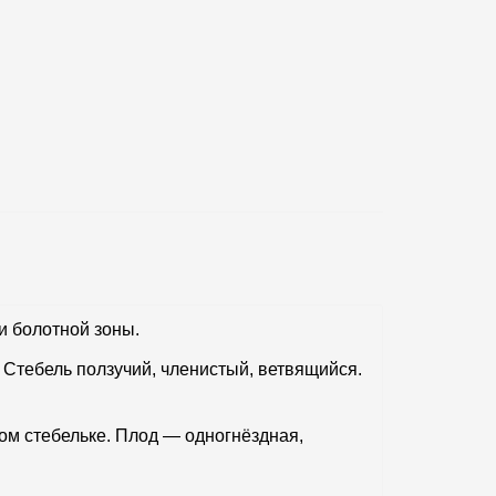
и болотной зоны.
Стебель ползучий, членистый, ветвящийся.
ом стебельке. Плод — одногнёздная,