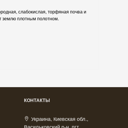
ородная, слабокислая, торфяная почва и
ет землю плотным полотном.
КОНТАКТЫ
Украина, Киевская обл.,
Васильковский р-н, пгт.