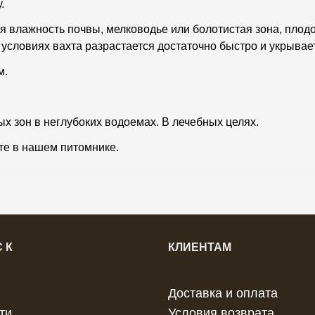
.
я влажность почвы, мелководье или болотистая зона, плод
х условиях вахта разрастается достаточно быстро и укрыва
м.
 зон в неглубоких водоемах. В лечебных целях.
ете в нашем питомнике.
 К
КЛИЕНТАМ
Доставка и оплата
ти
Условия возврата