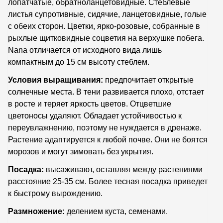
лопатчатые, обратноланцетовидные. Стеблевые
листья супротивные, сидячие, ланцетовидные, голые
с обеих сторон. Цветки, ярко-розовые, собранные в
рыхлые щитковидные соцветия на верхушке побега.
Nana отличается от исходного вида лишь
компактным до 15 см высоту стеблем.
Условия выращивания:
предпочитает открытые
солнечные места. В тени развивается плохо, отстает
в росте и теряет яркость цветов. Отцветшие
цветоносы удаляют. Обладает устойчивостью к
переувлажнению, поэтому не нуждается в дренаже.
Растение адаптируется к любой почве. Они не боятся
морозов и могут зимовать без укрытия.
Посадка:
высаживают, оставляя между растениями
расстояние 25-35 см. Более тесная посадка приведет
к быстрому вырождению.
Размножение:
делением куста, семенами.