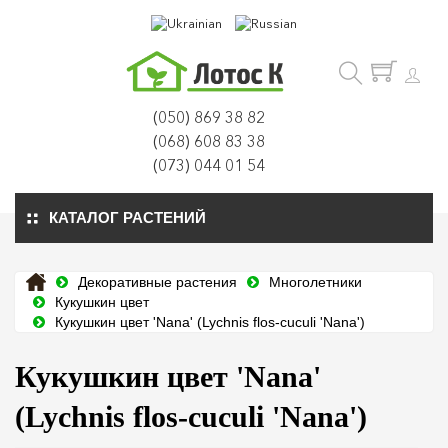
(050) 869 38 82
(068) 608 83 38
(073) 044 01 54
КАТАЛОГ РАСТЕНИЙ
Декоративные растения
Многолетники
Кукушкин цвет
Кукушкин цвет 'Nana' (Lychnis flos-cuculi 'Nana')
Кукушкин цвет 'Nana'
(Lychnis flos-cuculi 'Nana')