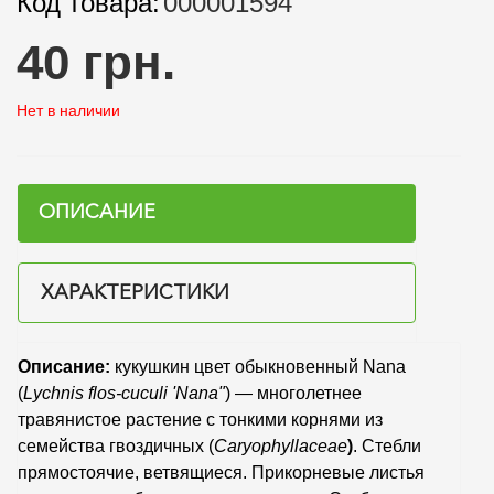
Код товара:
000001594
40 грн.
Нет в наличии
ОПИСАНИЕ
ХАРАКТЕРИСТИКИ
Описание:
кукушкин цвет обыкновенный Nana
(
Lychnis flos-cuculi 'Nana"
) — многолетнее
травянистое растение с тонкими корнями из
семейства гвоздичных (
Caryophyllaceae
)
. Стебли
прямостоячие, ветвящиеся. Прикорневые листья