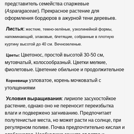
представитель семейства спаржевые
(
Asparagaceae
). Прекрасное растение для
оформления бордюров в ажурной тени деревьев.
Листья:
жесткие, темно-зелёные, узколинейной формы,
напоминающий, злаковые, блетящие, собранные в плотную
куртину высотой до 40 см. Вечнозеленые.
Цветонос, простой высотой 30
-50 см,
Цветы:
мутовчатый, колосообразный. Цветки мелкие,
фиолетовые. Цветение обильное и продолжительное
узловатое, корень мочковатый с
Корневище
утолщениями
Условия выращивания
: лириопе засухостойкое
растение, однако оно не переносит переизбытка
влаги и подвержено загниванию. Предпочитает
полутенистые места, но может расти на солнце, при
регулярном поливе.
Почва предпочтительно кислая и