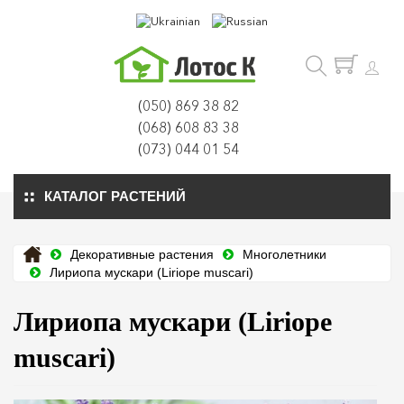
(050) 869 38 82
(068) 608 83 38
(073) 044 01 54
КАТАЛОГ РАСТЕНИЙ
Декоративные растения
Многолетники
Лириопа мускари (Liriope muscari)
Лириопа мускари (Liriope
muscari)