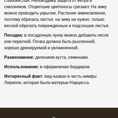
слабокислая. Необходима защита от ветра и
сквозняков. Отцветшие цветоносы срезают. На зиму
можно проводить укрытие. Растение зимнезеленое,
поэтому обрезать листья на зиму не нужно, только
весной обрезать поврежденные и подсохшие листья.
Посадка:
в посадочную лунку можно добавить песок
или перегной. Почва должна быть рыхленной,
хорошо дренируемой и увлажненной.
Размножение:
делением куста, семенами.
Использование:
в
оформлении бордюров.
Интересный факт:
вид назван в честь нимфы
Лириопе, которая была матерью Нарцисса.