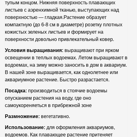
тупым концом. Нижняя поверхность плавающих
листьев с аэренхимной тканью, выступающих над
поверхностью — гладкая.Растение образует
компактную (до 6-8 см в диаметре) розетку плотных
кожистых зеленых листьев и формирует на
поверхности довольно привлекательный ковер.
Условия выращивания:
выращивают при ярком
освещении в теплых водоемах. Летом выращивают в
водоемах, на зиму можно заносить в дом в аквариум.
В нашей зоне выращивается, как однолетнее или
аквариумное растение. Быстро разрастается.
Посадка:
производиться в стоячие водоемы
опусканием растения на воду, где оно
самоукореняеться в прибрежной зоне
Размножение:
вегетативно.
Использование:
для оформления аквариумов,
водоемов. Как плавающее растение притеняет