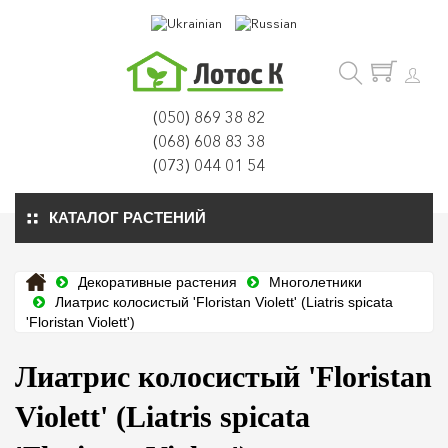
(050) 869 38 82
(068) 608 83 38
(073) 044 01 54
КАТАЛОГ РАСТЕНИЙ
Декоративные растения
Многолетники
Лиатрис колосистый 'Floristan Violett' (Liatris spicata
'Floristan Violett')
Лиатрис колосистый 'Floristan
Violett' (Liatris spicata