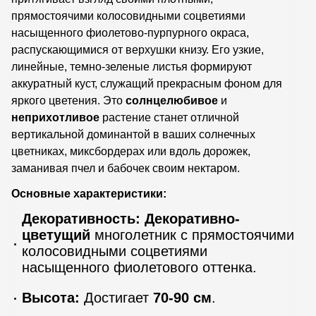
прямостоячими колосовидными соцветиями
насыщенного фиолетово-пурпурного окраса,
распускающимися от верхушки книзу. Его узкие,
линейные, темно-зеленые листья формируют
аккуратный куст, служащий прекрасным фоном для
яркого цветения. Это
солнцелюбивое
и
неприхотливое
растение станет отличной
вертикальной доминантой в ваших солнечных
цветниках, миксбордерах или вдоль дорожек,
заманивая пчел и бабочек своим нектаром.
Основные характеристики:
Декоративность:
Декоративно-
цветущий
многолетник с прямостоячими
колосовидными соцветиями
насыщенного фиолетового оттенка.
Высота:
Достигает
70-90 см
.