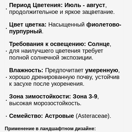
Период Цветения:
Июль - август
,
продолжительное и яркое зацветание.
Цвет цветка:
Насыщенный
фиолетово-
пурпурный
.
Требования к освещению:
Солнце
,
для наилучшего цветения требует
полной солнечной экспозиции.
Влажность:
Предпочитает
умеренную
,
хорошо дренированную почву, устойчив
к засухе после укоренения.
Зона зимостойкости:
Зона 3-9
,
высокая морозостойкость.
Семейство:
Астровые
(Asteraceae).
Применение в ландшафтном дизайне: