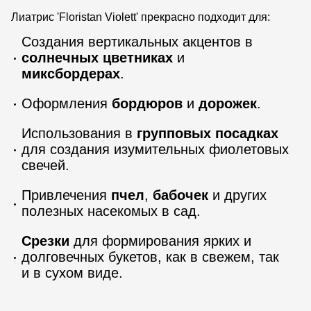
Лиатрис 'Floristan Violett' прекрасно подходит для:
Создания вертикальных акцентов в
солнечных цветниках
и
миксбордерах
.
Оформления
бордюров
и
дорожек
.
Использования в
групповых посадках
для создания изумительных фиолетовых
свечей.
Привлечения
пчел
,
бабочек
и других
полезных насекомых в сад.
Срезки
для формирования ярких и
долговечных букетов, как в свежем, так
и в сухом виде.