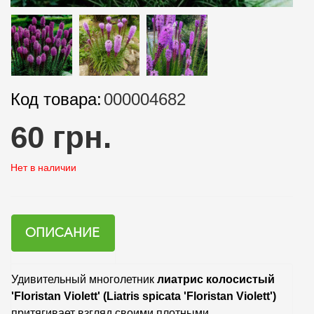
Код товара:
000004682
60 грн.
Нет в наличии
ОПИСАНИЕ
Удивительный многолетник
лиатрис колосистый
'Floristan Violett' (Liatris spicata 'Floristan Violett')
притягивает взгляд своими плотными,