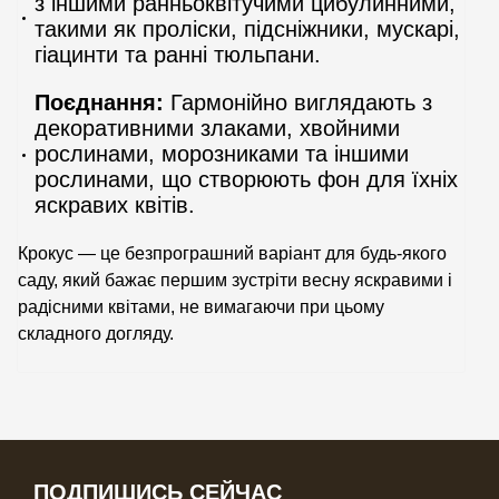
з іншими ранньоквітучими цибулинними,
такими як проліски, підсніжники, мускарі,
гіацинти та ранні тюльпани.
Поєднання:
Гармонійно виглядають з
декоративними злаками, хвойними
рослинами, морозниками та іншими
рослинами, що створюють фон для їхніх
яскравих квітів.
Крокус — це безпрограшний варіант для будь-якого
саду, який бажає першим зустріти весну яскравими і
радісними квітами, не вимагаючи при цьому
складного догляду.
ПОДПИШИСЬ СЕЙЧАС