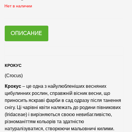
Нет в наличии
ОПИСАНИЕ
КРОКУС
(Crocus)
Крокус
– це одна з найулюбленіших весняних
цибулинних рослин, справжній вісник весни, що
приносить яскраві фарби в сад одразу після танення
снігу. Ці чарівні квіти належать до родини півникових
(Iridaceae) і вирізняються своєю невибагливістю,
різноманіттям кольорів та здатністю
натуралізуватися, створюючи мальовничі килими.