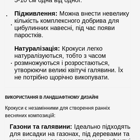
Підживлення:
Можна внести невелику
кількість комплексного добрива для
цибулинних навесні, під час появи
паростків.
Натуралізація:
Крокуси легко
натуралізуються, тобто з часом
розмножуються і розростаються,
утворюючи великі квітучі галявини. Їх
не потрібно щорічно викопувати.
ВИКОРИСТАННЯ В ЛАНДШАФТНОМУ ДИЗАЙНІ
Крокуси є незамінними для створення ранніх
весняних композицій:
Газони та галявини:
Ідеально підходять
для висадки на газонах, під деревами та