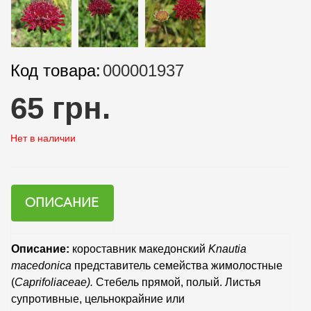
Код товара:
000001937
65 грн.
Нет в наличии
ОПИСАНИЕ
Описание:
короставник македонский
Knautia
macedonica
представитель семейства жимолостные
(
Caprifoliaceae
).
Стебель прямой, полый. Листья
супротивные, цельнокрайние или