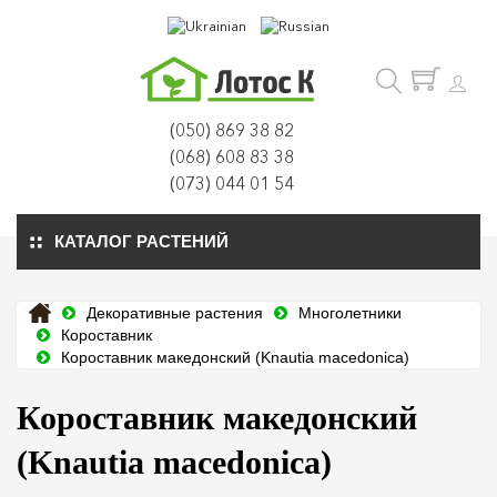
(050) 869 38 82
(068) 608 83 38
(073) 044 01 54
КАТАЛОГ РАСТЕНИЙ
Декоративные растения
Многолетники
Короставник
Короставник македонский (Knautia macedonica)
Короставник македонский
(Knautia macedonica)