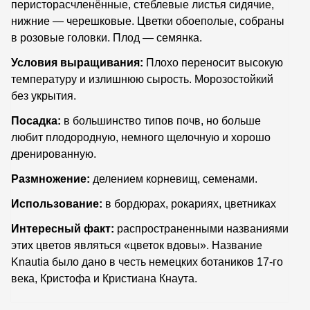
перисторасчленённые, стеблевые листья сидячие,
нижние — черешковые. Цветки обоеполые, собраны
в розовые головки. Плод — семянка.
Условия выращивания:
Плохо переносит высокую
температуру и излишнюю сырость. Морозостойкий
без укрытия.
Посадка:
в большинство типов почв, но больше
любит плодородную, немного щелочную и хорошо
дренированную.
Размножение:
делением корневищ, семенами.
Использование:
в
бордюрах, рокариях, цветниках
Интересный факт:
распространенными названиями
этих цветов являться «цветок вдовы». Название
Knautia было дано в честь немецких ботаников 17-го
века, Кристофа и Кристиана Кнаута.