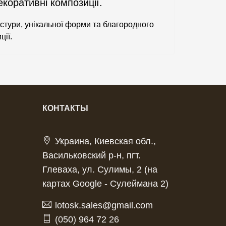
коративні композиції.
кстури, унікальної форми та благородного
ції.
КОНТАКТЫ
Украина, Киевская обл.,
Васильковский р-н, пгт.
Глеваха, ул. Сулимы, 2 (на
картах Google - Сулеймана 2)
lotosk.sales@gmail.com
(050) 964 72 26