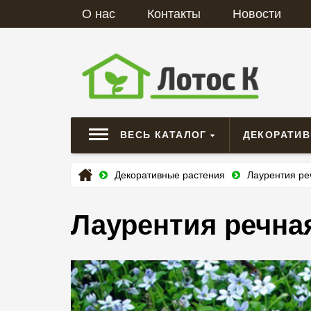
О нас
Контакты
Новости
ВЕСЬ КАТАЛОГ
ДЕКОРАТИ
Декоративные растения
Лаурентия речн
Лаурентия речная (