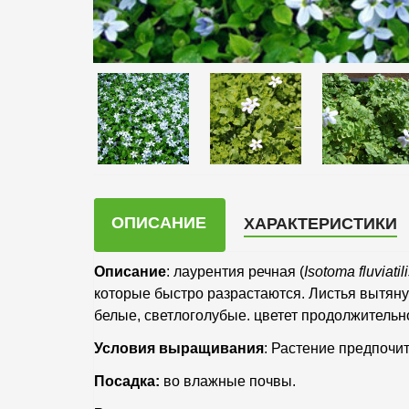
ОПИСАНИЕ
ХАРАКТЕРИСТИКИ
Описание
: лаурентия речная (
Isotoma
fluviatil
которые быстро разрастаются. Листья вытян
белые, светлоголубые. цветет продолжительно
Условия выращивания
: Растение предпочи
Посадка:
во влажные почвы.