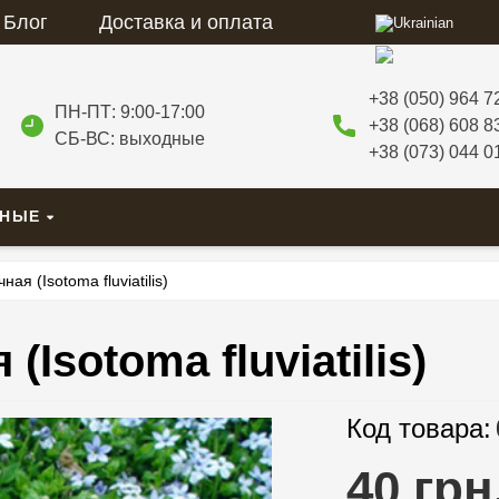
Блог
Доставка и оплата
+38 (050) 964 7
ПН-ПТ: 9:00-17:00
+38 (068) 608 8
СБ-ВС: выходные
+38 (073) 044 0
ВНЫЕ
ая (Isotoma fluviatilis)
Isotoma fluviatilis)
Код товара:
40 грн