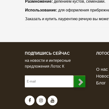
Размножение:
делением кустов, семенами.
Использование:
для оформления прибрежных
Заказать и купить лаурентию речную вы може
ПОДПИШИСЬ СЕЙЧАС
ЛОТОС
на новости и интересные
предложения Лотос К
О нас
Новос
Блог