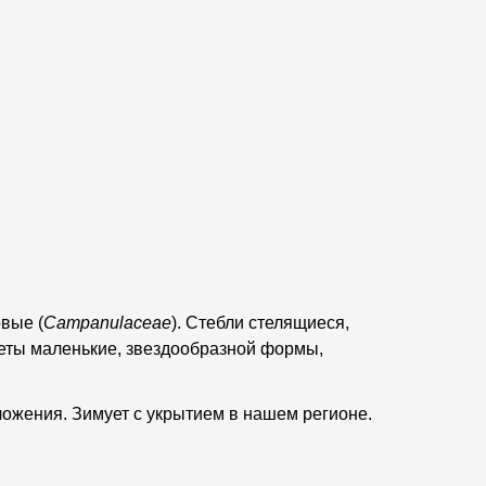
вые (
Campanulaceae
). Стебли стелящиеся,
веты маленькие, звездообразной формы,
ожения. Зимует с укрытием в нашем регионе.