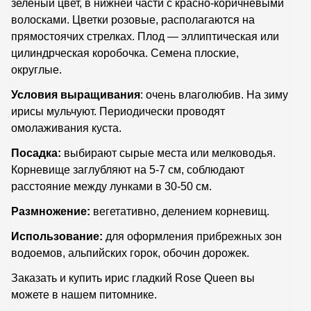
зелёный цвет, в нижней части с красно-коричневыми
волосками. Цветки розовые, располагаются на
прямостоячих стрелках. Плод — эллиптическая или
цилиндрческая коробочка. Семена плоские,
округлые.
Условия выращивания
: очень влаголюбив. На зиму
ирисы мульчуют. Периодически проводят
омолаживания куста.
Посадка:
выбирают сырые места или мелководья.
Корневище заглубляют
на 5-7 см, соблюдают
расстояние между лунками в 30-50 см.
Размножение:
вегетативно, делением корневищ.
Использование:
для оформления прибрежных зон
водоемов, альпийских горок, обочин дорожек.
Заказать и купить ирис гладкий Rose Queen вы
можете в нашем питомнике.