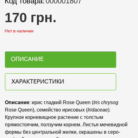
Код товара:
000001807
170 грн.
Нет в наличии
ОПИСАНИЕ
ХАРАКТЕРИСТИКИ
Описание
: ирис гладкий Rose Queen (
Iris
chrysog
Rose Queen), семейство ирисовых (
Iridaceae
).
Крупное корневищное растение с толстым
прямостоячим, ползучим корнем. Листья мечевидной
формы без центральной жилки, окрашены в серо-