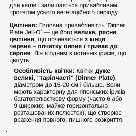
для квітів і залишається привабливим
протягом усього вегетаційного періоду.
Цвітіння:
Головна привабливість 'Dinner
Plate Jell-O' — це його
велике, рясне
цвітіння
, що починається
з кінця
червня – початку липня і триває до
серпня
. Він є одним з останніх ірисів, що
цвітуть.
Особливість квітки:
Квітки
дуже
великі, "тарілчасті" (Dinner Plate)
,
діаметром до 15-20 см і більше. Вони
мають характерну для японських ірисів
багатопелюсткову форму (часто 6 або
9 широких, майже горизонтально
розташованих пелюсток), що створює
враження повного, пишного розкриття.