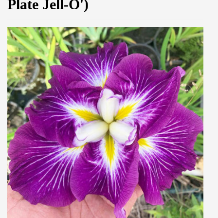
Plate Jell-O')