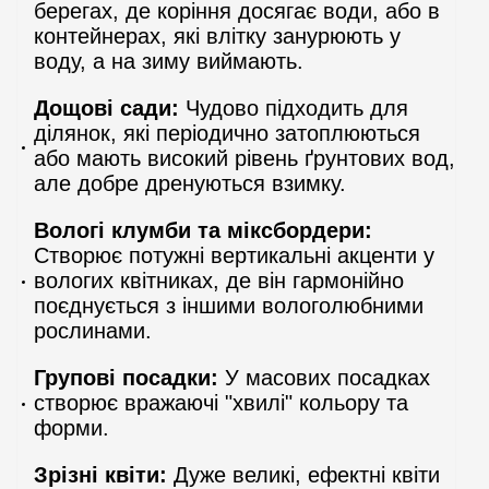
берегах, де коріння досягає води, або в
контейнерах, які влітку занурюють у
воду, а на зиму виймають.
Дощові сади:
Чудово підходить для
ділянок, які періодично затоплюються
або мають високий рівень ґрунтових вод,
але добре дренуються взимку.
Вологі клумби та міксбордери:
Створює потужні вертикальні акценти у
вологих квітниках, де він гармонійно
поєднується з іншими вологолюбними
рослинами.
Групові посадки:
У масових посадках
створює вражаючі "хвилі" кольору та
форми.
Зрізні квіти:
Дуже великі, ефектні квіти