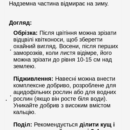
Надземна частина відмирає на зиму.
Догляд:
Обрізка:
Після цвітіння можна зрізати
відцвілі квітконоси, щоб зберегти
охайний вигляд. Восени, після перших
заморозків, коли листя відімре, його
можна зрізати до рівня 10-15 см над
землею.
Підживлення:
Навесні можна внести
комплексне добриво, розроблене для
ацидофільних рослин або для водних
рослин (якщо він росте біля води).
Уникайте добрив з високим вмістом
кальцію.
Поділ:
Рекомендується
ділити кущ і