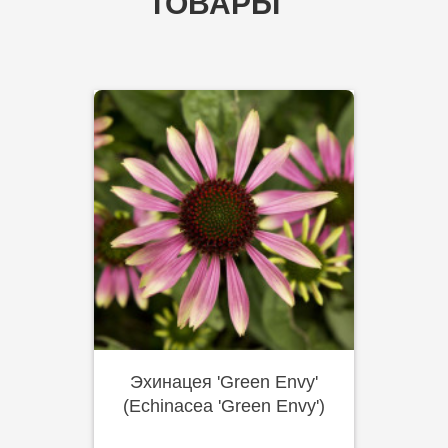
ТОВАРЫ
Эхинацея 'Green Envy'
(Echinacea 'Green Envy')