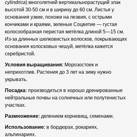
cylindrica
) многолетний вертикальнорастущий злак
высотой 30-50 см и в ширину до 60 см. Листья у
основания узкие, похожи на лезвия, с острыми
кончиками и краями, зеленые Соцветие — густая
колосообразная перистая метёлка длиной 5—15 см.
Из-за длинных шелковистых волосков, покрывающих
основания колосковых чешуй, метёлка кажется
серебристой.
Условия выращивания:
Морозостоек и
неприхотлив. Растения до 3 лет на зиму нужно
укрывать.
Посадка:
производиться в хорошо дренированные
нейтральные почвы на солнечных или полутенистых
участках.
Размножение:
делением корневищ, семенами.
Использование:
в
бордюрах, рокариях,
альпинариях.