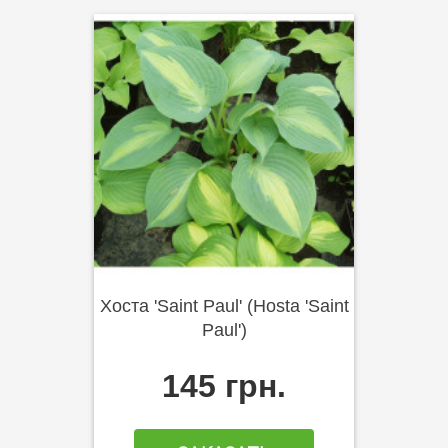
Хоста 'Saint Paul' (Hosta 'Saint
Paul')
145 грн.