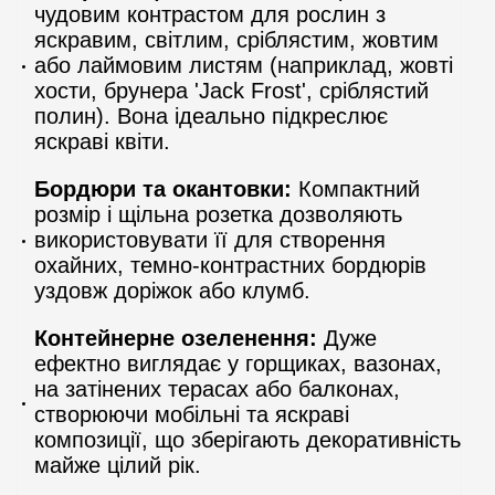
чудовим контрастом для рослин з
яскравим, світлим, сріблястим, жовтим
або лаймовим листям (наприклад, жовті
хости, брунера 'Jack Frost', сріблястий
полин). Вона ідеально підкреслює
яскраві квіти.
Бордюри та окантовки:
Компактний
розмір і щільна розетка дозволяють
використовувати її для створення
охайних, темно-контрастних бордюрів
уздовж доріжок або клумб.
Контейнерне озеленення:
Дуже
ефектно виглядає у горщиках, вазонах,
на затінених терасах або балконах,
створюючи мобільні та яскраві
композиції, що зберігають декоративність
майже цілий рік.