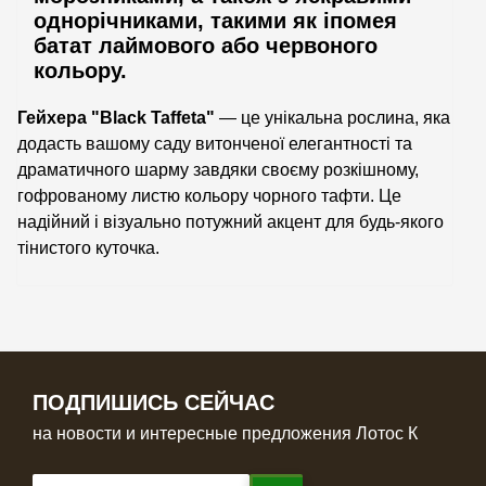
однорічниками, такими як іпомея
батат лаймового або червоного
кольору.
Гейхера "Black Taffeta"
— це унікальна рослина, яка
додасть вашому саду витонченої елегантності та
драматичного шарму завдяки своєму розкішному,
гофрованому листю кольору чорного тафти. Це
надійний і візуально потужний акцент для будь-якого
тінистого куточка.
ПОДПИШИСЬ СЕЙЧАС
на новости и интересные предложения Лотос К