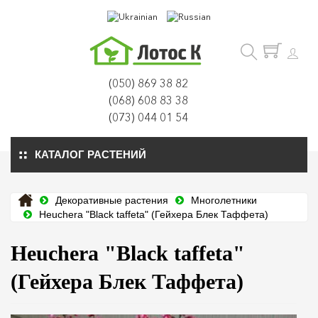
(050) 869 38 82
(068) 608 83 38
(073) 044 01 54
КАТАЛОГ РАСТЕНИЙ
Декоративные растения
Многолетники
Heuchera "Black taffeta" (Гейхера Блек Таффета)
Heuchera "Black taffeta"
(Гейхера Блек Таффета)