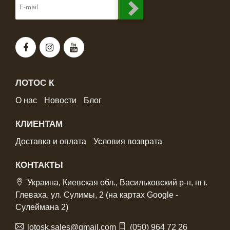
ЛОТОС К
О нас
Новости
Блог
КЛИЕНТАМ
Доставка и оплата
Условия возврата
КОНТАКТЫ
Украина, Киевская обл., Васильковский р-н, пгт.
Глеваха, ул. Сулимы, 2 (на картах Google -
Сулеймана 2)
lotosk.sales@gmail.com
(050) 964 72 26