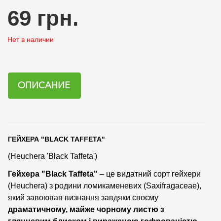
69 грн.
Нет в наличии
ОПИСАНИЕ
ГЕЙХЕРА "BLACK TAFFETA"
(Heuchera 'Black Taffeta')
Гейхера "Black Taffeta"
– це видатний сорт гейхери
(Heuchera) з родини ломикаменевих (Saxifragaceae),
який завоював визнання завдяки своєму
драматичному, майже чорному листю з