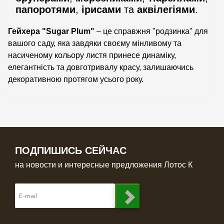
папоротями
,
ірисами
та
аквілегіями
.
Гейхера "Sugar Plum"
– це справжня "родзинка" для
вашого саду, яка завдяки своєму мінливому та
насиченому кольору листя принесе динаміку,
елегантність та довготривалу красу, залишаючись
декоративною протягом усього року.
ПОДПИШИСЬ СЕЙЧАС
на новости и интересные предложения Лотос К