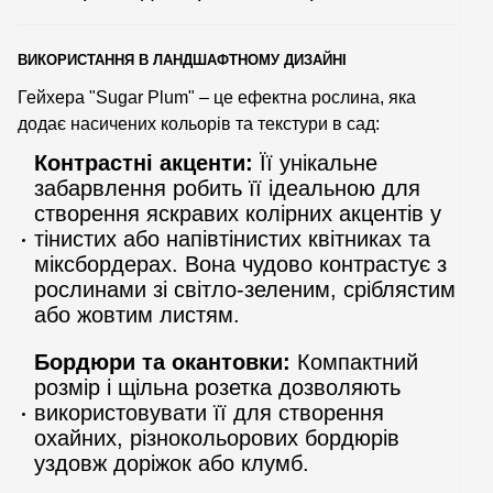
ВИКОРИСТАННЯ В ЛАНДШАФТНОМУ ДИЗАЙНІ
Гейхера "Sugar Plum" – це ефектна рослина, яка
додає насичених кольорів та текстури в сад:
Контрастні акценти:
Її унікальне
забарвлення робить її ідеальною для
створення яскравих колірних акцентів у
тінистих або напівтінистих квітниках та
міксбордерах. Вона чудово контрастує з
рослинами зі світло-зеленим, сріблястим
або жовтим листям.
Бордюри та окантовки:
Компактний
розмір і щільна розетка дозволяють
використовувати її для створення
охайних, різнокольорових бордюрів
уздовж доріжок або клумб.