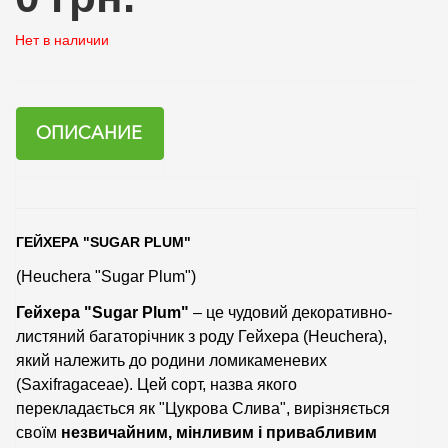
Нет в наличии
ОПИСАНИЕ
ГЕЙХЕРА "SUGAR PLUM"
(Heuchera "Sugar Plum")
Гейхера "Sugar Plum"
– це чудовий декоративно-
листяний багаторічник з роду Гейхера (Heuchera),
який належить до родини ломикаменевих
(Saxifragaceae). Цей сорт, назва якого
перекладається як "Цукрова Слива", вирізняється
своїм
незвичайним, мінливим і привабливим