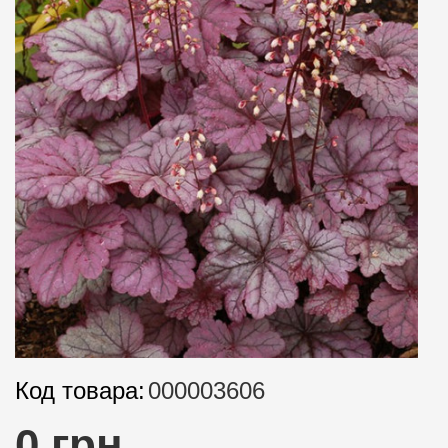
Код товара:
000003606
0 грн.