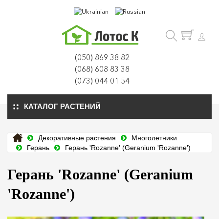
(050) 869 38 82
(068) 608 83 38
(073) 044 01 54
КАТАЛОГ РАСТЕНИЙ
Декоративные растения
Многолетники
Герань
Герань 'Rozanne' (Geranium 'Rozanne')
Герань 'Rozanne' (Geranium
'Rozanne')