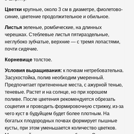
Цветки
крупные, около 3 см в диаметре, фиолетово-
синие, цветение продолжительное и обильное.
Листья
зеленые, ромбические, на длинных
черешках. Стеблевые листья пятираздельные,
неглубоко зубчатые, верхние — с тремя лопастями,
почти сидячие.
Корневище
толстое.
Условия выращивания:
к почвам нетребовательна.
Засухостойка, полив необходим умеренный.
Предпочитает притененные места, с ажурной тенью,
теневые. Растет и на солнце, но при хорошем
поливе. После цветения рекомендуется обрезать
соцветия и проводить формировочную стрижку, из-за
чего куст в будуйщем будет более плотным. На
богатых плодородных почвах формирует пышные
кусты, при этом уменьшается количество цветков.