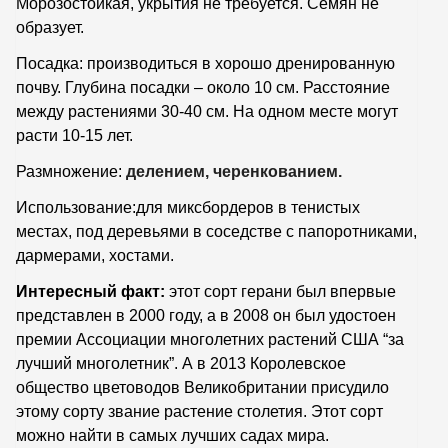
Морозостойкая, укрытия не требуется. Семян не
образует.
Посадка: производиться в хорошо дренированную
почву. Глубина посадки – около 10 см. Расстояние
между растениями 30-40 см. На одном месте могут
расти 10-15 лет.
Размножение:
делением, черенкованием.
Использование:для миксбордеров в тенистых
местах, под деревьями в соседстве с папоротниками,
дармерами, хостами.
Интересный факт:
этот сорт герани был впервые
представлен в 2000 году, а в 2008 он был удостоен
премии Ассоциации многолетних растений США “за
лучший многолетник”. А в 2013 Королевское
общество цветоводов Великобритании присудило
этому сорту звание растение столетия. Этот сорт
можно найти в самых лучших садах мира.