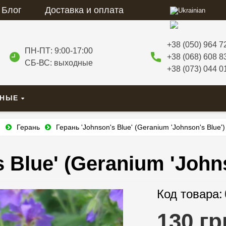
Блог
Доставка и оплата
+38 (050) 964 7
ПН-ПТ: 9:00-17:00
+38 (068) 608 8
СБ-ВС: выходные
+38 (073) 044 0
ВНЫЕ
и
Герань
Герань 'Johnson's Blue' (Geranium 'Johnson's Blue')
 Blue' (Geranium 'Johns
Код товара:
130 гр