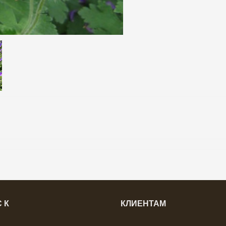
 К
КЛИЕНТАМ