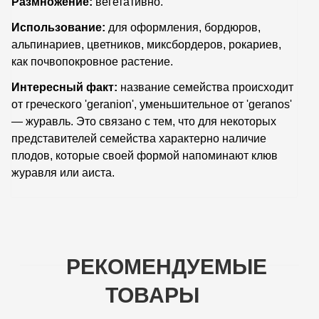
Размножение:
вегетативно.
Использование:
для оформления, бордюров,
альпинариев, цветников, миксбордеров, рокариев,
как почвопокровное растение.
Интересный факт:
название семейства происходит
от греческого 'geranion', уменьшительное от 'geranos'
— журавль. Это связано с тем, что для некоторых
представителей семейства характерно наличие
плодов, которые своей формой напоминают клюв
журавля или аиста.
РЕКОМЕНДУЕМЫЕ
ТОВАРЫ