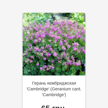
Герань кембриджская
'Cambridge' (Geranium cant.
'Cambridge')