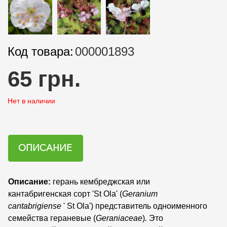
Код товара:
000001893
65 грн.
Нет в наличии
ОПИСАНИЕ
Описание:
герань кембреджская или
кантабригенская сорт 'St Ola' (
Geranium
cantabrigiense
' St Ola') представитель одноименного
семейства гераневые (
Geraniaceae
)
.
Это