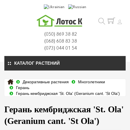
(050) 869 38 82
(068) 608 83 38
(073) 044 01 54
КАТАЛОГ РАСТЕНИЙ
Декоративные растения
Многолетники
Герань
Герань кембриджская 'St. Ola' (Geranium cant. 'St Ola')
Герань кембриджская 'St. Ola'
(Geranium cant. 'St Ola')