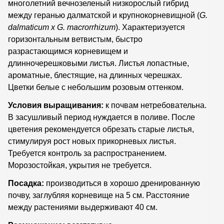
многолетний вечнозеленый низкорослый гибрид
между геранью далматской и крупнокорневищной (
G.
dalmaticum x G. macrorrhizum
). Характеризуется
горизонтальным ветвистым, быстро
разрастающимся корневищем и
длинночерешковыми листья. Листья лопастные,
ароматные, блестящие, на длинных черешках.
Цветки белые с небольшим розовым оттенком.
Условия выращивания:
к почвам нетребовательна.
В засушливый период нуждается в поливе. После
цветения рекомендуется обрезать старые листья,
стимулируя рост новых прикорневых листья.
Требуется контроль за распространением.
Морозостойкая, укрытия не требуется.
Посадка:
производиться в хорошо дренированную
почву, заглубляя корневище на 5 см. Расстояние
между растениями выдерживают 40 см.