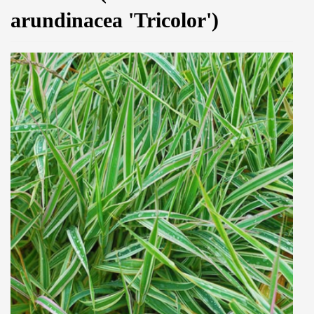
arundinacea 'Tricolor')