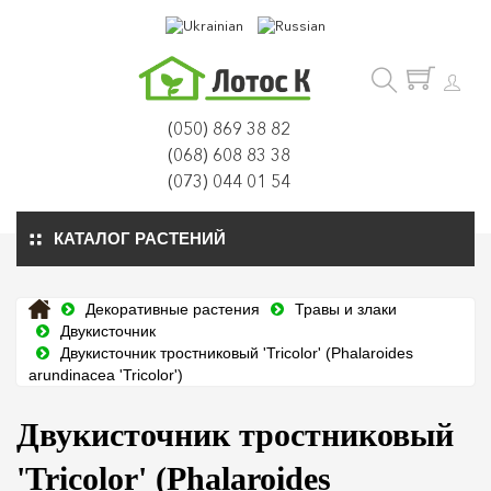
(050) 869 38 82
(068) 608 83 38
(073) 044 01 54
КАТАЛОГ РАСТЕНИЙ
Декоративные растения
Травы и злаки
Двукисточник
Двукисточник тростниковый 'Tricolor' (Phalaroides
arundinacea 'Tricolor')
Двукисточник тростниковый
'Tricolor' (Phalaroides