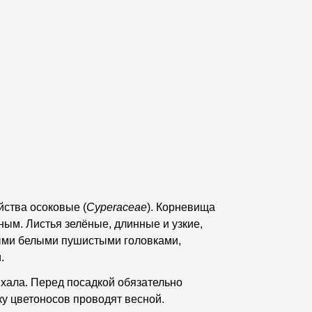
йства осоковые (
Cyperaceae
). Корневища
ным. Листья зелёные, длинные и узкие,
ными белыми пушистыми головками,
.
ыхала. Перед посадкой обязательно
ку цветоносов проводят весной.