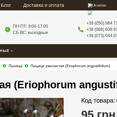
Блог
Доставка и оплата
+38 (050) 964 7
ПН-ПТ: 9:00-17:00
+38 (068) 608 8
СБ-ВС: выходные
+38 (073) 044 0
ВНЫЕ
и
Пушица
Пущица узколистая (Eriophorum angustifolium)
я (Eriophorum angusti
Код товара:
95 грн