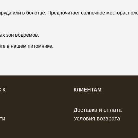
руда или в болотце. Предпочитает солнечное местораспол
х зон водоемов.
ете в нашем питомнике.
 К
КЛИЕНТАМ
Доставка и оплата
ти
Условия возврата