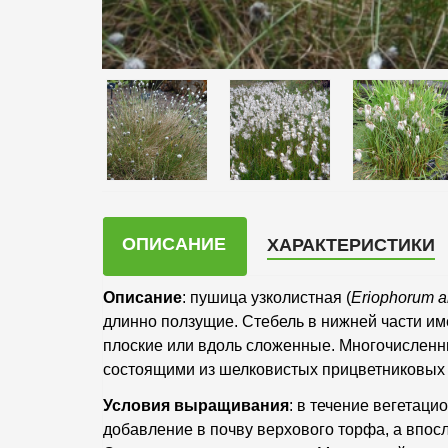
ОПИСАНИЕ
ХАРАКТЕРИСТИКИ
Описание
: пушица узколистная (
Eriophorum
a
длинно ползущие. Стебель в нижней части им
плоские или вдоль сложенные. Многочисленн
состоящими из шелковистых прицветниковых 
Условия выращивания
: в течение вегетац
добавление в почву верхового торфа, а впос