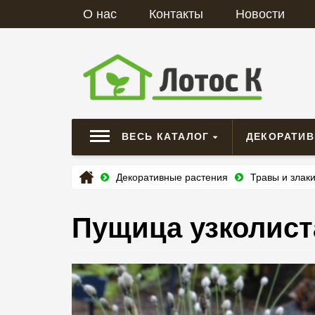
О нас
Контакты
Новости
ВЕСЬ КАТАЛОГ
ДЕКОРАТИ
Декоративные растения
Травы и злак
Пущица узколиста