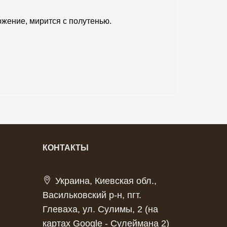
ожение, мирится с полутенью.
КОНТАКТЫ
Украина, Киевская обл.,
Васильковский р-н, пгт.
Глеваха, ул. Сулимы, 2 (на
картах Google - Сулеймана 2)