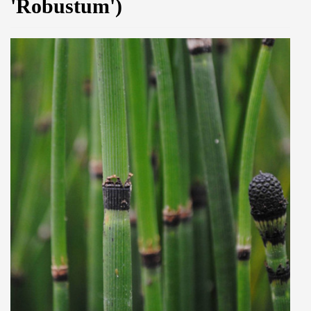
'Robustum')