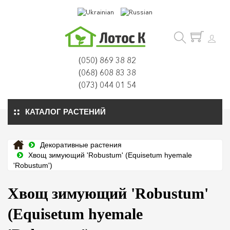
(050) 869 38 82
(068) 608 83 38
(073) 044 01 54
КАТАЛОГ РАСТЕНИЙ
Декоративные растения
Хвощ зимующий 'Robustum' (Equisetum hyemale
'Robustum')
Хвощ зимующий 'Robustum'
(Equisetum hyemale