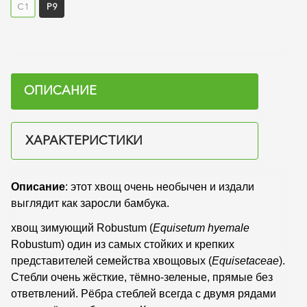
С1
P9
ОПИСАНИЕ
ХАРАКТЕРИСТИКИ
Описание
: этот хвощ очень необычен и издали
выглядит как заросли бамбука.
хвощ зимующий Robustum (
Equisetum
hyemale
Robustum) один из самых стойких и крепких
представителей семейства хвощовых (
Equisetaceae
).
Стебли очень жёсткие, тёмно-зеленые, прямые без
ответвлений. Рёбра стеблей всегда с двумя рядами