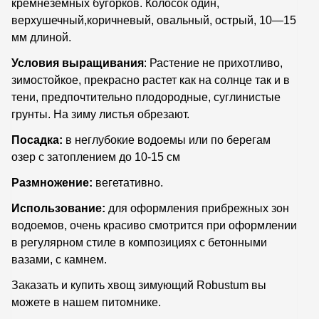
кремнезёмных бугорков. Колосок один,
верхушечный,коричневый, овальный, острый, 10—15
мм длиной.
Условия выращивания
: Растение не прихотливо,
зимостойкое, прекрасно растет как на солнце так и в
тени, предпочтительно плодородные, суглинистые
грунты. На зиму листья обрезают.
Посадка:
в неглубокие водоемы или по берегам
озер с затоплением до 10-15 см
Размножение:
вегетативно.
Использование:
для оформления прибрежных зон
водоемов, очень красиво смотрится при оформлении
в регулярном стиле в композициях с бетонными
вазами, с камнем.
Заказать и купить хвощ зимующий Robustum вы
можете в нашем питомнике.