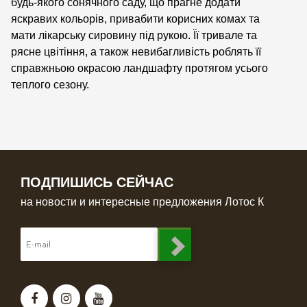
будь-якого сонячного саду, що прагне додати
яскравих кольорів, привабити корисних комах та
мати лікарську сировину під рукою. Її тривале та
рясне цвітіння, а також невибагливість роблять її
справжньою окрасою ландшафту протягом усього
теплого сезону.
ПОДПИШИСЬ СЕЙЧАС
на новости и интересные предложения Лотос К