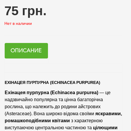
75 грн.
Нет в наличии
ОПИСАНИЕ
ЕХІНАЦЕЯ ПУРПУРНА (ECHINACEA PURPUREA)
Ехінацея пурпурна (Echinacea purpurea)
— це
надзвичайно популярна та цінна багаторічна
рослина, що належить до родини айстрових
(Asteraceae). Вона широко відома своїми
яскравими,
ромашкоподібними квітами
з характерною
виступаючою центральною частиною та
цілющими