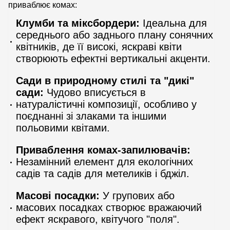
приваблює комах:
Клумби та міксбордери:
Ідеальна для
середнього або заднього плану сонячних
квітників, де її високі, яскраві квіти
створюють ефектні вертикальні акценти.
Сади в природному стилі та "дикі"
сади:
Чудово вписується в
натуралістичні композиції, особливо у
поєднанні зі злаками та іншими
польовими квітами.
Приваблення комах-запилювачів:
Незамінний елемент для екологічних
садів та садів для метеликів і бджіл.
Масові посадки:
У групових або
масових посадках створює вражаючий
ефект яскравого, квітучого "поля".