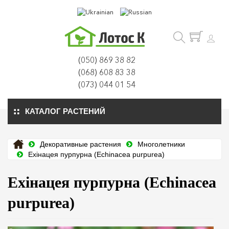
(050) 869 38 82
(068) 608 83 38
(073) 044 01 54
КАТАЛОГ РАСТЕНИЙ
Декоративные растения
Многолетники
Ехінацея пурпурна (Echinacea purpurea)
Ехінацея пурпурна (Echinacea
purpurea)