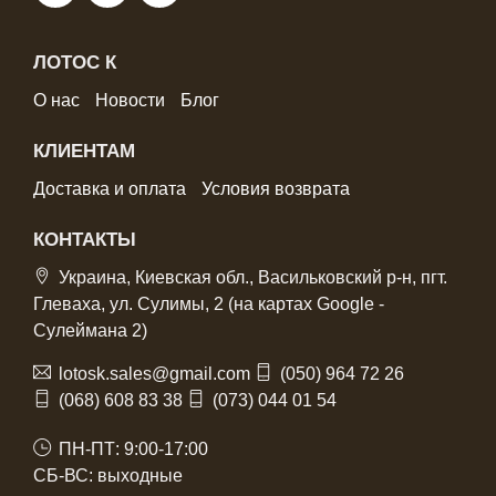
ЛОТОС К
О нас
Новости
Блог
КЛИЕНТАМ
Доставка и оплата
Условия возврата
КОНТАКТЫ
Украина, Киевская обл., Васильковский р-н, пгт.
Глеваха, ул. Сулимы, 2 (на картах Google -
Сулеймана 2)
lotosk.sales@gmail.com
(050) 964 72 26
(068) 608 83 38
(073) 044 01 54
ПН-ПТ: 9:00-17:00
СБ-ВС: выходные