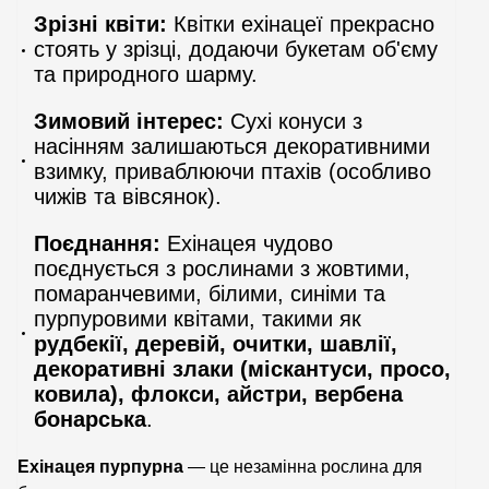
Зрізні квіти:
Квітки ехінацеї прекрасно
стоять у зрізці, додаючи букетам об'єму
та природного шарму.
Зимовий інтерес:
Сухі конуси з
насінням залишаються декоративними
взимку, приваблюючи птахів (особливо
чижів та вівсянок).
Поєднання:
Ехінацея чудово
поєднується з рослинами з жовтими,
помаранчевими, білими, синіми та
пурпуровими квітами, такими як
рудбекії, деревій, очитки, шавлії,
декоративні злаки (міскантуси, просо,
ковила), флокси, айстри, вербена
бонарська
.
Ехінацея пурпурна
— це незамінна рослина для