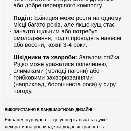
або добре перепрілого компосту.
Поділ:
Ехінацея може рости на одному
місці багато років, але якщо кущ стає
занадто щільним або потребує
омолодження, поділ проводять навесні
або восени, кожні 3-4 роки.
Шкідники та хвороби:
Загалом стійка.
Рідко може уражатися попелицею,
слимаками (молоді пагони) або
грибковими захворюваннями
(наприклад, борошниста роса) у сиру
погоду.
ВИКОРИСТАННЯ В ЛАНДШАФТНОМУ ДИЗАЙНІ
Ехінацея пурпурна — це універсальна та дуже
декоративна рослина, яка додає яскравості та