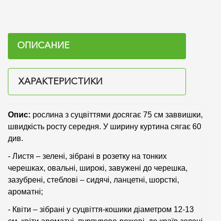
ОПИСАНИЕ
ХАРАКТЕРИСТИКИ
Опис:
рослина з суцвіттями досягає 75 см заввишки,
швидкість росту середня. У ширину куртина сягає 60
див.
- Листя – зелені, зібрані в розетку на тонких
черешках, овальні, широкі, завужені до черешка,
зазубрені, стеблові – сидячі, ланцетні, шорсткі,
ароматні;
- Квіти – зібрані у суцвіття-кошики діаметром 12-13