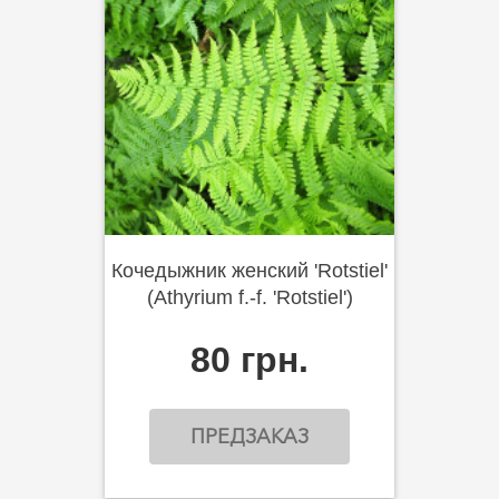
Кочедыжник женский 'Rotstiel'
(Athyrium f.-f. 'Rotstiel')
80 грн.
ПРЕДЗАКАЗ