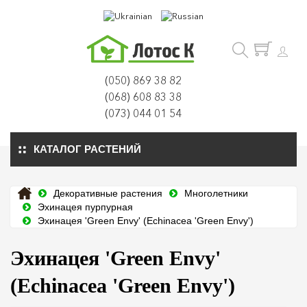
(050) 869 38 82
(068) 608 83 38
(073) 044 01 54
КАТАЛОГ РАСТЕНИЙ
Декоративные растения
Многолетники
Эхинацея пурпурная
Эхинацея 'Green Envy' (Echinacea 'Green Envy')
Эхинацея 'Green Envy'
(Echinacea 'Green Envy')