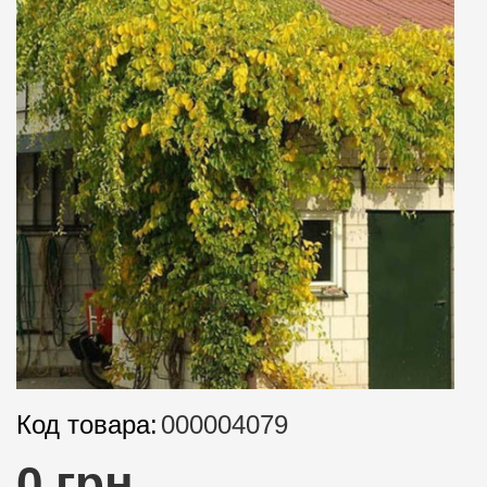
Код товара:
000004079
0 грн.