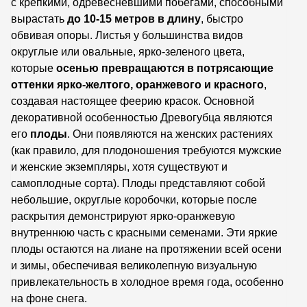
с крепкими, одревесневшими побегами, способными
вырастать
до 10-15 метров в длину
, быстро
обвивая опоры. Листья у большинства видов
округлые или овальные, ярко-зеленого цвета,
которые
осенью превращаются в потрясающие
оттенки ярко-желтого, оранжевого и красного
,
создавая настоящее феерию красок. Основной
декоративной особенностью Древогубца являются
его
плоды
. Они появляются на женских растениях
(как правило, для плодоношения требуются мужские
и женские экземпляры, хотя существуют и
самоплодные сорта). Плоды представляют собой
небольшие, округлые коробочки, которые после
раскрытия демонстрируют ярко-оранжевую
внутреннюю часть с красными семенами. Эти яркие
плоды остаются на лиане на протяжении всей осени
и зимы, обеспечивая великолепную визуальную
привлекательность в холодное время года, особенно
на фоне снега.