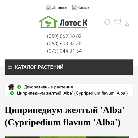
(050) 869 38 82
(068) 608 83 38
(073) 044 01 54
КАТАЛОГ РАСТЕНИЙ
Декоративные растения
Циприпедиум желтый 'Alba' (Cypripedium flavum 'Alba')
Циприпедиум желтый 'Alba'
(Cypripedium flavum 'Alba')