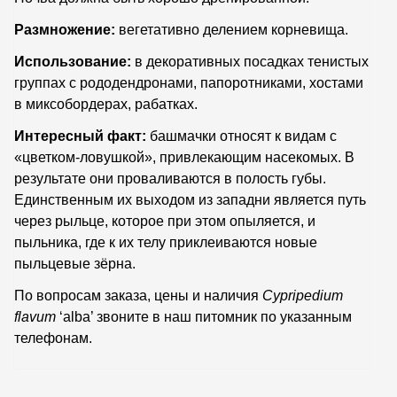
Размножение:
вегетативно делением корневища.
Использование:
в декоративных посадках тенистых
группах с рододендронами, папоротниками, хостами
в миксобордерах, рабатках.
Интересный факт:
башмачки относят к видам с
«цветком-ловушкой», привлекающим насекомых. В
результате они проваливаются в полость губы.
Единственным их выходом из западни является путь
через рыльце, которое при этом опыляется, и
пыльника, где к их телу приклеиваются новые
пыльцевые зёрна.
По вопросам заказа, цены и наличия
Cypripedium
flavum
‘alba’ звоните в наш питомник по указанным
телефонам.