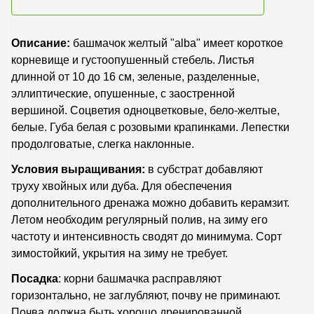
Описание:
башмачок желтый "alba" имеет короткое
корневище и густоопушенный стебель. Листья
длинной от 10 до 16 см, зеленые, разделенные,
эллиптические, опушенные, с заостренной
вершиной. Соцветия одноцветковые, бело-желтые,
белые. Губа белая с розовыми крапинками. Лепестки
продолговатые, слегка наклонные.
Условия выращивания:
в субстрат добавляют
труху хвойных или дуба. Для обеспечения
дополнительного дренажа можно добавить керамзит.
Летом необходим регулярный полив, на зиму его
частоту и интенсивность сводят до минимума. Сорт
зимостойкий, укрытия на зиму не требует.
Посадка
: корни башмачка расправляют
горизонтально, не заглубляют, почву не приминают.
Почва должна быть хорошо дренированной.