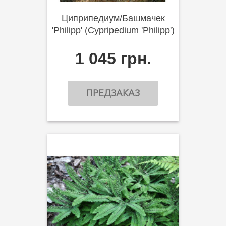
Циприпедиум/Башмачек
'Philipp' (Cypripedium 'Philipp')
1 045 грн.
ПРЕДЗАКАЗ