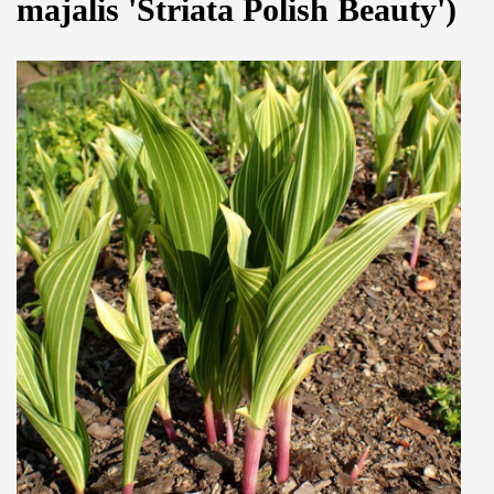
majalis 'Striata Polish Beauty')