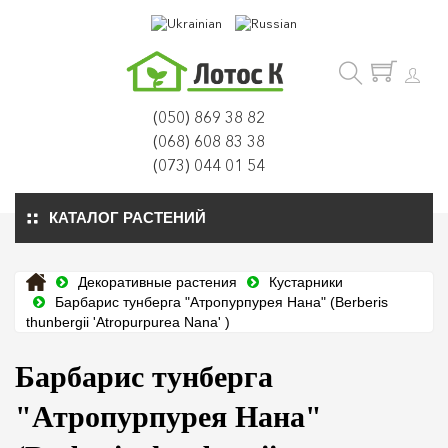
(050) 869 38 82
(068) 608 83 38
(073) 044 01 54
КАТАЛОГ РАСТЕНИЙ
Декоративные растения
Кустарники
Барбарис тунберга "Атропурпурея Нана" (Berberis
thunbergii 'Atropurpurea Nana' )
Барбарис тунберга
"Атропурпурея Нана"