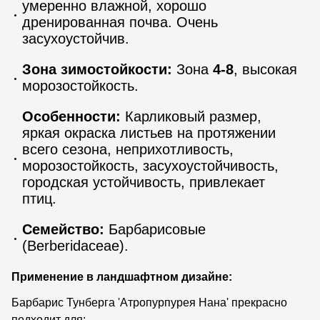
умеренно влажной, хорошо
дренированная почва. Очень
засухоустойчив.
Зона зимостойкости:
Зона
4-8
, высокая
морозостойкость.
Особенности:
Карликовый размер,
яркая окраска листьев на протяжении
всего сезона, неприхотливость,
морозостойкость, засухоустойчивость,
городская устойчивость, привлекает
птиц.
Семейство:
Барбарисовые
(Berberidaceae).
Применение в ландшафтном дизайне:
Барбарис Тунберга 'Атропурпурея Нана' прекрасно
подходит для: