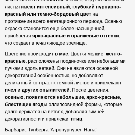
листья имеют
интенсивный, глубокий пурпурно-
красный или темно-бордовый цвет
на
протяжении всего вегетационного периода. Осенью
окраска становится еще более насыщенной,
приобретая
ярко-красные и оранжевые оттенки
,
что создает впечатляющее зрелище.
Цветение происходит
в мае
. Цветки мелкие,
желто-
красные
, расположены поодиночке или небольшими
пучками вдоль ветвей. Они не являются основной
декоративной особенностью, но добавляют
деликатный контраст к темной листве и привлекают
пчел и других опылителей
. После цветения,
осенью, появляются небольшие, ярко-красные,
блестящие ягоды
эллипсовидной формы, которые
долго держатся на ветвях, добавляя зимней
декоративности и привлекая
птиц
.
Барбарис Тунберга 'Атропурпурея Нана'