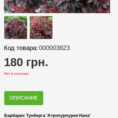
Код товара:
000003823
180 грн.
Нет в наличии
ОПИСАНИЕ
Барбарис Тунберга 'Атропурпурея Нана'