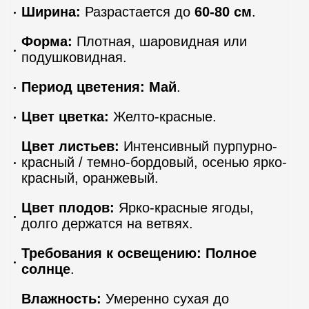
Ширина:
Разрастается до
60-80 см
.
Форма:
Плотная, шаровидная или
подушковидная.
Период цветения:
Май
.
Цвет цветка:
Желто-красные.
Цвет листьев:
Интенсивный пурпурно-
красный / темно-бордовый, осенью ярко-
красный, оранжевый.
Цвет плодов:
Ярко-красные ягоды,
долго держатся на ветвях.
Требования к освещению:
Полное
солнце
.
Влажность:
Умеренно сухая до