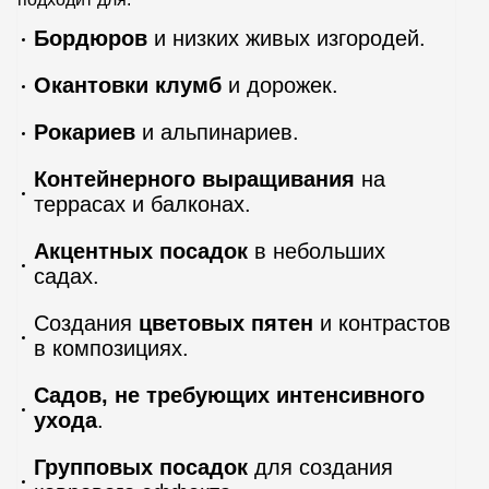
Бордюров
и низких живых изгородей.
Окантовки клумб
и дорожек.
Рокариев
и альпинариев.
Контейнерного выращивания
на
террасах и балконах.
Акцентных посадок
в небольших
садах.
Создания
цветовых пятен
и контрастов
в композициях.
Садов, не требующих интенсивного
ухода
.
Групповых посадок
для создания