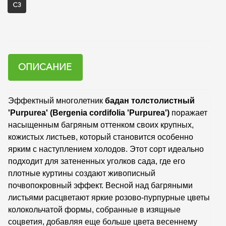
С3
ОПИСАНИЕ
Эффектный многолетник
бадан толстолистный
'Purpurea' (Bergenia cordifolia 'Purpurea')
поражает
насыщенным багряным оттенком своих крупных,
кожистых листьев, который становится особенно
ярким с наступлением холодов. Этот сорт идеально
подходит для затененных уголков сада, где его
плотные куртины создают живописный
почвопокровный эффект. Весной над багряными
листьями расцветают яркие розово-пурпурные цветы
колокольчатой формы, собранные в изящные
соцветия, добавляя еще больше цвета весеннему