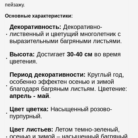
пейзажу.
Основные характеристики:
Декоративность:
Декоративно-
лиственный и цветущий многолетник с
выразительными багряными листьями.
Высота:
Достигает
30-40 см
во время
цветения.
Период декоративности:
Круглый год,
особенно эффектен осенью и зимой
благодаря багряным листьям. Цветение:
апрель - май
.
Цвет цветка:
Насыщенный розово-
пурпурный.
Цвет листьев:
Летом темно-зеленый,
осенью и зимой – насыщенный багряный