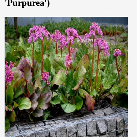
'Purpurea')