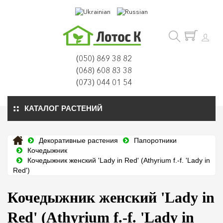
(050) 869 38 82
(068) 608 83 38
(073) 044 01 54
КАТАЛОГ РАСТЕНИЙ
Декоративные растения
Папоротники
Кочедыжник
Кочедыжник женский 'Lady in Red' (Athyrium f.-f. 'Lady in
Red')
Кочедыжник женский 'Lady in
Red' (Athyrium f.-f. 'Lady in