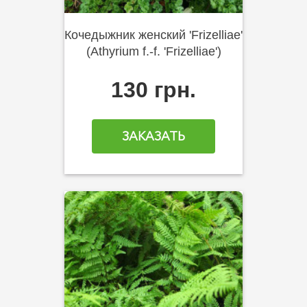
Кочедыжник женский 'Frizelliae'
(Athyrium f.-f. 'Frizelliae')
130 грн.
ЗАКАЗАТЬ