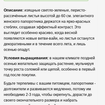
Описание:
изящные светло-зеленые, перисто-
рассечённые листья высотой до 60 см. элегантного
женского папоротника держатся на ярко-красных
стеблях, создавая эффектный контраст. Это
выглядит особенно красиво, когда весной
появляются новые ветви-вайи, но листья останутся
декоративными и в течение всего лета, и лишь
осенью опадут.
Условия выращивания:
в нашем климате поздней
осенью желательно защищать растение, мульчируя
точку роста соломой или щепой, особенно в первый
год после покупки.
Будьте терпеливы с вашим питомцем, папоротники -
долгожители и развиваются медленно, потому им
необходимо 2-3 года, чтобы окрепнуть, дорасти до
своего окончательного размера и набрать