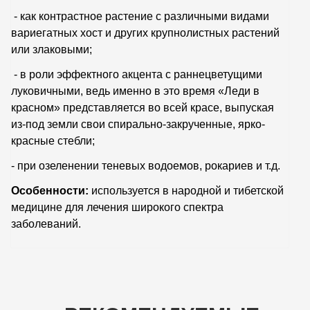
- как контрастное растение с различными видами
вариегатных хост и других крупнолистных растений
или злаковыми;
- в роли эффектного акцента с раннецветущими
луковичными, ведь именно в это время «Леди в
красном» представляется во всей красе, выпуская
из-под земли свои спирально-закрученные, ярко-
красные стебли;
- при озеленении теневых водоемов, рокариев и т.д.
Особенности:
используется в народной и тибетской
медицине для лечения широкого спектра
заболеваний.