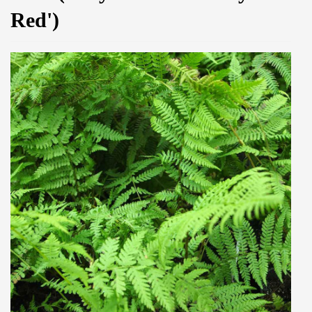
Red')