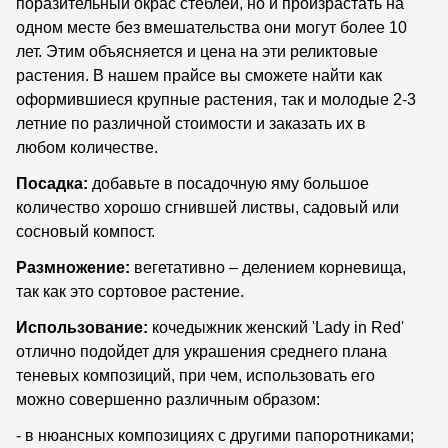
поразительный окрас стеблей, но и произрастать на
одном месте без вмешательства они могут более 10
лет. Этим объясняется и цена на эти реликтовые
растения. В нашем прайсе вы сможете найти как
оформившиеся крупные растения, так и молодые 2-3
летние по различной стоимости и заказать их в
любом количестве.
Посадка:
добавьте в посадочную яму большое
количество хорошо сгнившей листвы, садовый или
сосновый компост.
Размножение:
вегетативно – делением корневища,
так как это сортовое растение.
Использование:
кочедыжник женский 'Lady in Red'
отлично подойдет для украшения среднего плана
теневых композиций, при чем, использовать его
можно совершенно различным образом:
- в нюансных композициях с другими папоротниками;