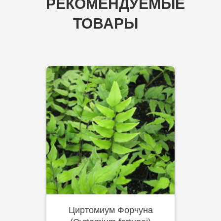
РЕКОМЕНДУЕМЫЕ
ТОВАРЫ
Циртомиум Форчуна